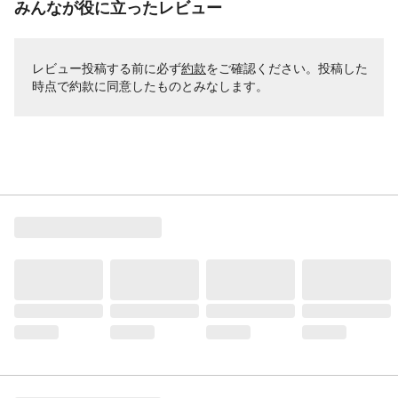
みんなが役に立ったレビュー
レビュー投稿する前に必ず
約款
をご確認ください。投稿した
時点で約款に同意したものとみなします。