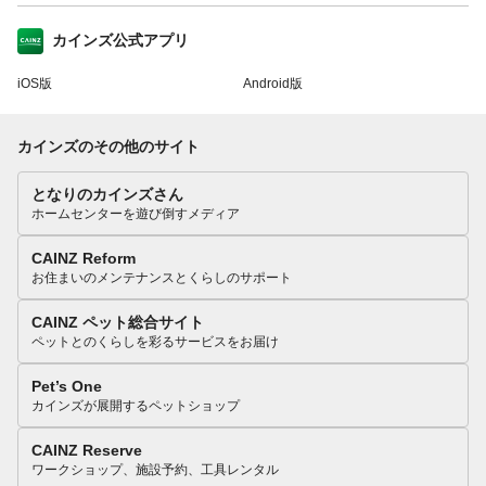
カインズ公式アプリ
iOS版
Android版
カインズのその他のサイト
となりのカインズさん
ホームセンターを遊び倒すメディア
CAINZ Reform
お住まいのメンテナンスとくらしのサポート
CAINZ ペット総合サイト
ペットとのくらしを彩るサービスをお届け
Pet’s One
カインズが展開するペットショップ
CAINZ Reserve
ワークショップ、施設予約、工具レンタル