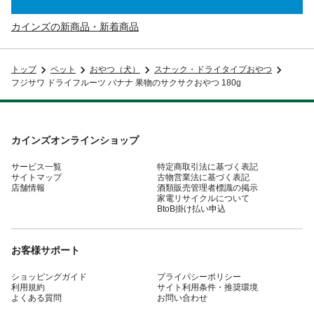
カインズの新商品・新着商品
トップ
ペット
おやつ（犬）
スナック・ドライタイプおやつ
フジサワ ドライフルーツ バナナ 果物のサクサクおやつ 180g
カインズオンラインショップ
サービス一覧
特定商取引法に基づく表記
サイトマップ
古物営業法に基づく表記
店舗情報
酒類販売管理者標識の掲示
家電リサイクルについて
BtoB掛け払い申込
お客様サポート
ショッピングガイド
プライバシーポリシー
利用規約
サイト利用条件・推奨環境
よくある質問
お問い合わせ