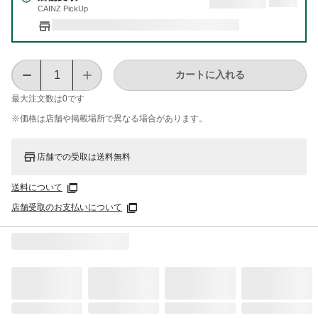
CAINZ PickUp
カートに入れる
最大注文数は
0
です
※価格は​店舗や​掲載場所で​異なる​場合が​あります。
店舗での受取は送料無料
送料について
店舗受取のお支払いについて