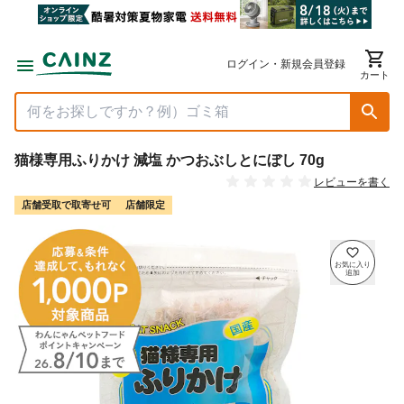
ログイン・新規会員登録
カート
猫様専用ふりかけ 減塩 かつおぶしとにぼし 70g
レビューを書く
店舗受取で取寄せ可
店舗限定