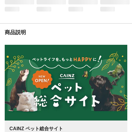
保証成分
粗たん白質70%以上、粗脂肪6%以上、粗繊
維1.5%以下、粗灰分7.1%以下、水分13%以
下、エネルギー100gあたり359kcal
栄養成分表示
粗たん白質70%以上、粗脂肪6%以上、粗繊
維1.5%以下、粗灰分7.1%以下、水分13%以
商品説明
下、エネルギー100gあたり359kcal
代謝エネルギー
359kcal
CAINZ ペット総合サイト