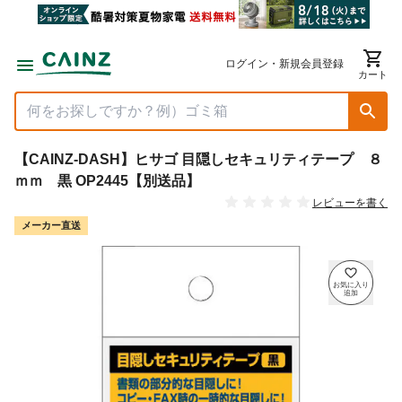
ログイン・新規会員登録
カート
【CAINZ-DASH】ヒサゴ 目隠しセキュリティテープ ８
ｍｍ 黒 OP2445【別送品】
レビューを書く
メーカー直送