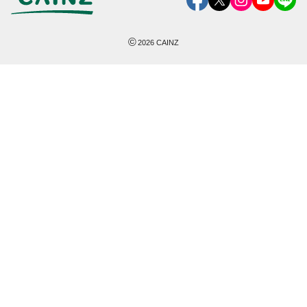
©
2026
CAINZ