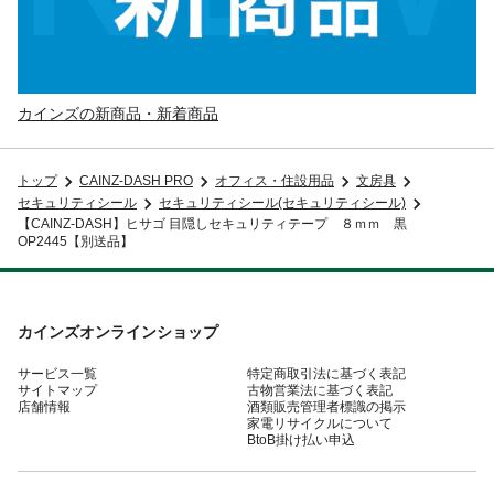
カインズの新商品・新着商品
トップ
CAINZ-DASH PRO
オフィス・住設用品
文房具
セキュリティシール
セキュリティシール(セキュリティシール)
【CAINZ-DASH】ヒサゴ 目隠しセキュリティテープ ８ｍｍ 黒
OP2445【別送品】
カインズオンラインショップ
サービス一覧
特定商取引法に基づく表記
サイトマップ
古物営業法に基づく表記
店舗情報
酒類販売管理者標識の掲示
家電リサイクルについて
BtoB掛け払い申込