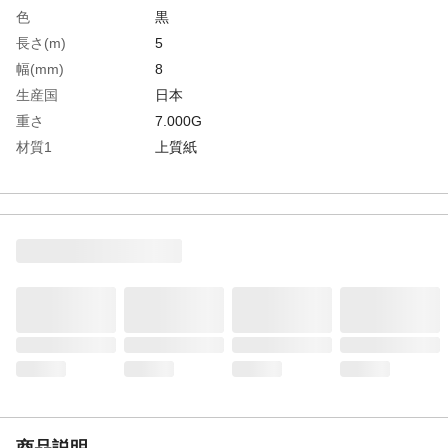
色
黒
長さ(m)
5
幅(mm)
8
生産国
日本
重さ
7.000G
材質1
上質紙
商品説明