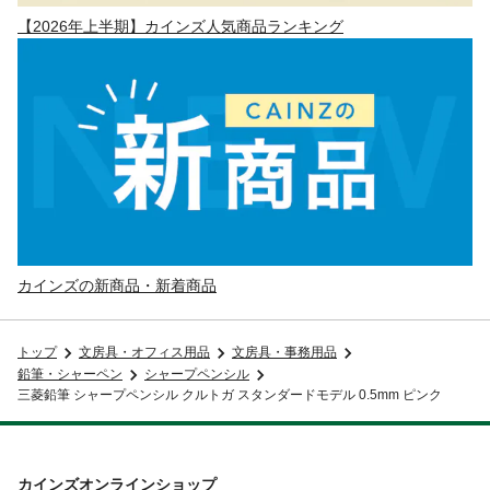
【2026年上半期】カインズ人気商品ランキング
カインズの新商品・新着商品
トップ
文房具・オフィス用品
文房具・事務用品
鉛筆・シャーペン
シャープペンシル
三菱鉛筆 シャープペンシル クルトガ スタンダードモデル 0.5mm ピンク
カインズオンラインショップ