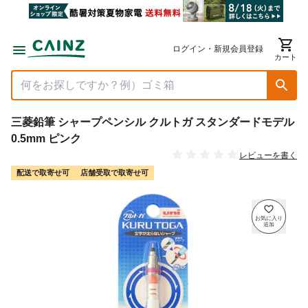
ログイン・新規会員登録
カート
三菱鉛筆 シャープペンシル クルトガ スタンダードモデル
0.5mm ピンク
レビューを書く
配送で取寄せ可
店舗受取で取寄せ可