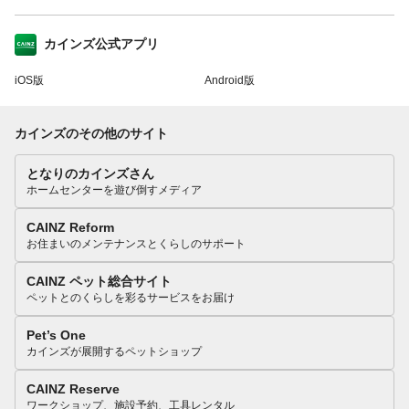
カインズ公式アプリ
iOS版
Android版
カインズのその他のサイト
となりのカインズさん
ホームセンターを遊び倒すメディア
CAINZ Reform
お住まいのメンテナンスとくらしのサポート
CAINZ ペット総合サイト
ペットとのくらしを彩るサービスをお届け
Pet’s One
カインズが展開するペットショップ
CAINZ Reserve
ワークショップ、施設予約、工具レンタル