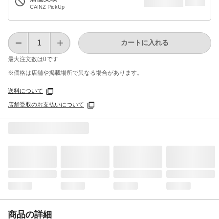
CAINZ PickUp
カートに入れる
最大注文数は
0
です
※価格は​店舗や​掲載場所で​異なる​場合が​あります。
送料について
店舗受取のお支払いについて
商品の詳細