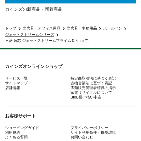
カインズの新商品・新着商品
トップ
文房具・オフィス用品
文房具・事務用品
ボールペン
ジェットストリームシリーズ
三菱 替芯 ジェットストリームプライム 0.7mm 赤
カインズオンラインショップ
サービス一覧
特定商取引法に基づく表記
サイトマップ
古物営業法に基づく表記
店舗情報
酒類販売管理者標識の掲示
家電リサイクルについて
BtoB掛け払い申込
お客様サポート
ショッピングガイド
プライバシーポリシー
利用規約
サイト利用条件・推奨環境
よくある質問
お問い合わせ