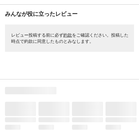
みんなが役に立ったレビュー
レビュー投稿する前に必ず
約款
をご確認ください。投稿した
時点で約款に同意したものとみなします。