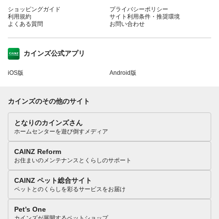
ショッピングガイド
プライバシーポリシー
利用規約
サイト利用条件・推奨環境
よくある質問
お問い合わせ
カインズ公式アプリ
iOS版
Android版
カインズのその他のサイト
となりのカインズさん
ホームセンターを遊び倒すメディア
CAINZ Reform
お住まいのメンテナンスとくらしのサポート
CAINZ ペット総合サイト
ペットとのくらしを彩るサービスをお届け
Pet’s One
カインズが展開するペットショップ