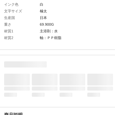
インク色
白
文字サイズ
極太
生産国
日本
重さ
69.900G
材質1
主溶剤：水
材質2
軸：ＰＰ樹脂
商品説明