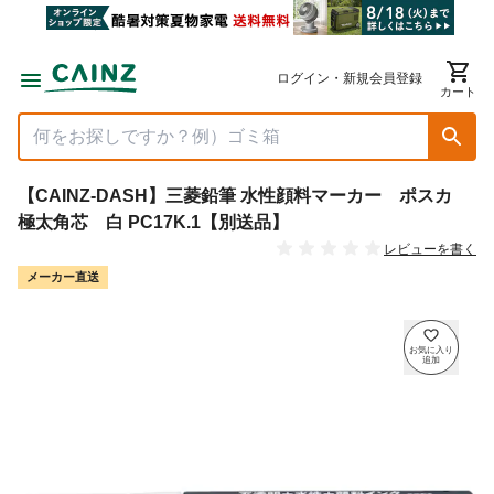
ログイン・新規会員登録
カート
【CAINZ-DASH】三菱鉛筆 水性顔料マーカー ポスカ
極太角芯 白 PC17K.1【別送品】
レビューを書く
メーカー直送