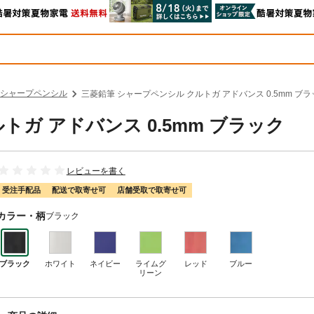
シャープペンシル
三菱鉛筆 シャープペンシル クルトガ アドバンス 0.5mm ブラ
トガ アドバンス 0.5mm ブラック
レビューを書く
受注手配品
配送で取寄せ可
店舗受取で取寄せ可
カラー・柄
ブラック
ブラック
ホワイト
ネイビー
ライムグ
レッド
ブルー
リーン