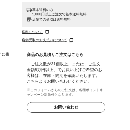
基本送料のみ
5,000円以上ご注文で基本送料無料
店舗での受取は送料無料
送料について
店舗受取のお支払いについて
イに書
商品のお見積りご注文はこちら
「ご注文数が31個以上、または、ご注文
ック
金額5万円以上」でお買い上げご希望のお
いでく
客様は、在庫・納期を確認いたします。
を詰め
こちらよりお問い合わせください。
※このフォームからのご注文は、各種ポイントキ
ャンペーン対象外となります。
お問い合わせ