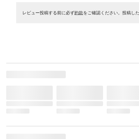
レビュー投稿する前に必ず
約款
をご確認ください。投稿し