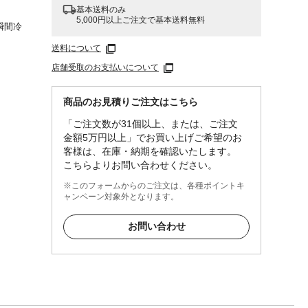
基本送料のみ
5,000円以上ご注文で基本送料無料
瞬間冷
送料について
店舗受取のお支払いについて
商品のお見積りご注文はこちら
プロ
「ご注文数が31個以上、または、ご注文
エタ
金額5万円以上」でお買い上げご希望のお
客様は、在庫・納期を確認いたします。
こちらよりお問い合わせください。
※このフォームからのご注文は、各種ポイントキ
ャンペーン対象外となります。
お問い合わせ