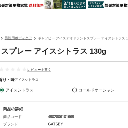
男性用ボディケア
ギャツビー アイスデオドラントスプレー アイスシトラス 13
プレー アイスシトラス 130g
レビューを書く
香り・味
アイスシトラス
アイスシトラス
コールドオーシャン
商品の詳細
商品コード
4902806101669
ブランド
GATSBY