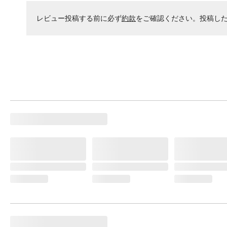
レビュー投稿する前に必ず
約款
をご確認ください。投稿し