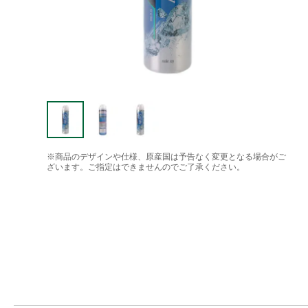
※商品のデザインや仕様、原産国は予告なく変更となる場合がご
ざいます。ご指定はできませんのでご了承ください。