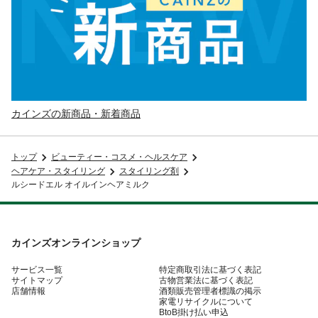
カインズの新商品・新着商品
トップ
ビューティー・コスメ・ヘルスケア
ヘアケア・スタイリング
スタイリング剤
ルシードエル オイルインヘアミルク
カインズオンラインショップ
サービス一覧
特定商取引法に基づく表記
サイトマップ
古物営業法に基づく表記
店舗情報
酒類販売管理者標識の掲示
家電リサイクルについて
BtoB掛け払い申込