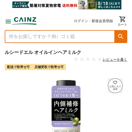
ログイン・新規会員登録
カート
ルシードエル オイルインヘアミルク
レビューを書く
配送で取寄せ可
店舗受取で取寄せ可