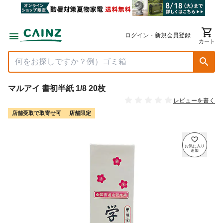
ログイン・新規会員登録
カート
マルアイ 書初半紙 1/8 20枚
レビューを書く
店舗受取で取寄せ可
店舗限定