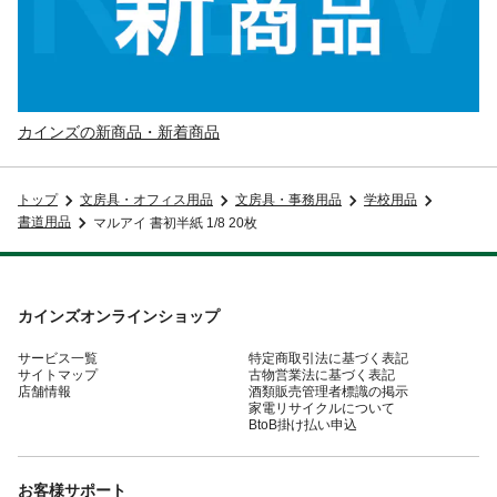
カインズの新商品・新着商品
トップ
文房具・オフィス用品
文房具・事務用品
学校用品
書道用品
マルアイ 書初半紙 1/8 20枚
カインズオンラインショップ
サービス一覧
特定商取引法に基づく表記
サイトマップ
古物営業法に基づく表記
店舗情報
酒類販売管理者標識の掲示
家電リサイクルについて
BtoB掛け払い申込
お客様サポート