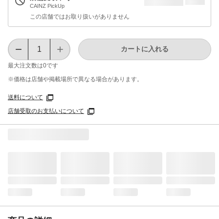
CAINZ PickUp
この店舗ではお取り扱いがありません
カートに入れる
最大注文数は
0
です
※価格は​店舗や​掲載場所で​異なる​場合が​あります。
送料について
店舗受取のお支払いについて