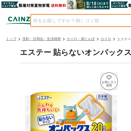
トップ
洗剤・日用品・生活雑貨
カイロ・湯たんぽ
カイロ
エステー
エステー 貼らないオンパックス 