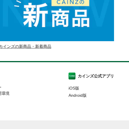
カインズの新商品・新着商品
カインズ公式アプリ
ー
iOS版
奨環境
Android版