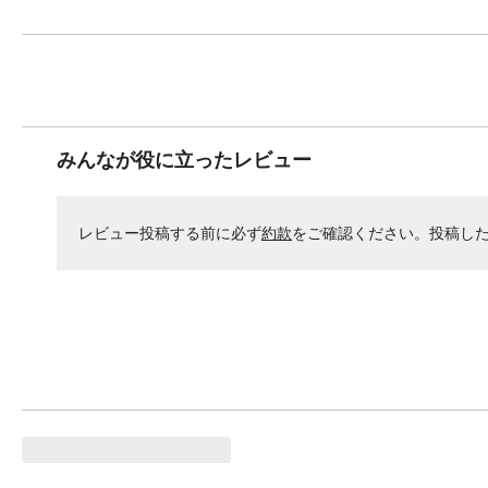
みんなが役に立ったレビュー
レビュー投稿する前に必ず
約款
をご確認ください。投稿し