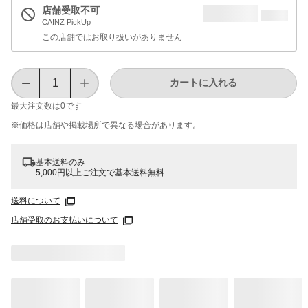
店舗受取不可
CAINZ PickUp
この店舗ではお取り扱いがありません
カートに入れる
最大注文数は
0
です
※価格は​店舗や​掲載場所で​異なる​場合が​あります。
基本送料のみ
5,000円以上ご注文で基本送料無料
送料について
店舗受取のお支払いについて