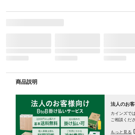
商品説明
法人のお客
カインズでは
ご相談くだ
もっと見る