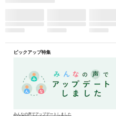
ピックアップ特集
みんなの声でアップデートしました