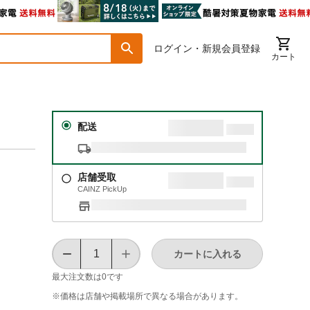
ログイン・新規会員登録
カート
配送
店舗受取
CAINZ PickUp
カートに入れる
最大注文数は
0
です
※価格は​店舗や​掲載場所で​異なる​場合が​あります。