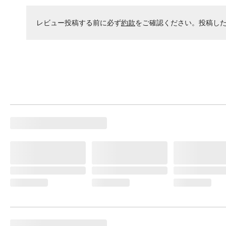
レビュー投稿する前に必ず
約款
をご確認ください。投稿し