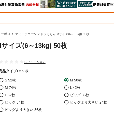
ミーポコ
マミーポコパンツ ドラえもん Mサイズ(6～13kg) 50枚
ズ(6～13kg) 50枚
レビューを書く
商品タイプ1
M 50枚
S 52枚
M 50枚
M 74枚
L 42枚
L 62枚
ビッグ 36枚
ビッグ 54枚
ビッグより大きい 24枚
ビッグより大きい 36枚