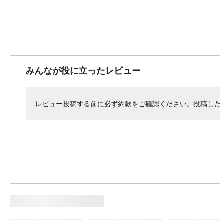
みんなが役に立ったレビュー
レビュー投稿する前に必ず
約款
をご確認ください。投稿し