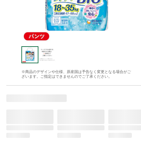
※商品のデザインや仕様、原産国は予告なく変更となる場合がご
ざいます。ご指定はできませんのでご了承ください。