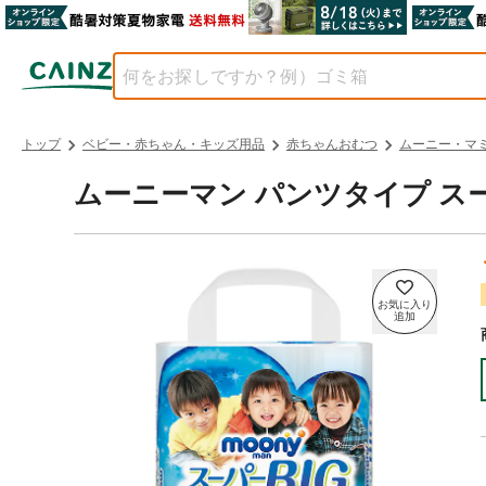
トップ
ベビー・赤ちゃん・キッズ用品
赤ちゃんおむつ
ムーニー・マ
ムーニーマン パンツタイプ スーパーB