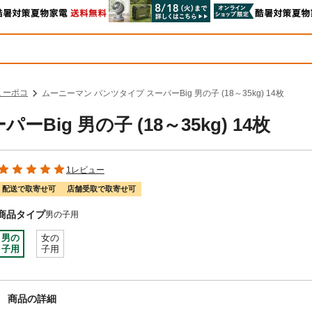
ミーポコ
ムーニーマン パンツタイプ スーパーBig 男の子 (18～35kg) 14枚
ig 男の子 (18～35kg) 14枚
1レビュー
配送で取寄せ可
店舗受取で取寄せ可
商品タイプ
男の子用
男の
女の
子用
子用
商品の詳細