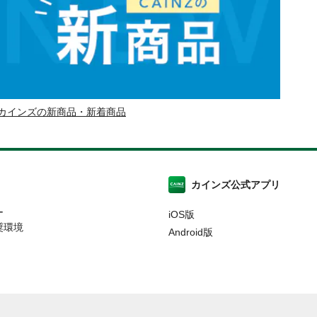
カインズの新商品・新着商品
カインズ公式アプリ
ー
iOS版
奨環境
Android版