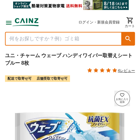
ログイン・新規会員登録
カート
ユニ・チャーム ウェーブ ハンディワイパー取替えシート
ブルー 8枚
4レビュー
配送で取寄せ可
店舗受取で取寄せ可