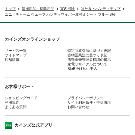
トップ
清掃用品・掃除用品
室内掃除
はたき・ハンディモップ
ユニ・チャーム ウェーブ ハンディワイパー取替えシート ブルー 8枚
カインズオンラインショップ
サービス一覧
特定商取引法に基づく表記
サイトマップ
古物営業法に基づく表記
店舗情報
酒類販売管理者標識の掲示
家電リサイクルについて
BtoB掛け払い申込
お客様サポート
ショッピングガイド
プライバシーポリシー
利用規約
サイト利用条件・推奨環境
よくある質問
お問い合わせ
カインズ公式アプリ