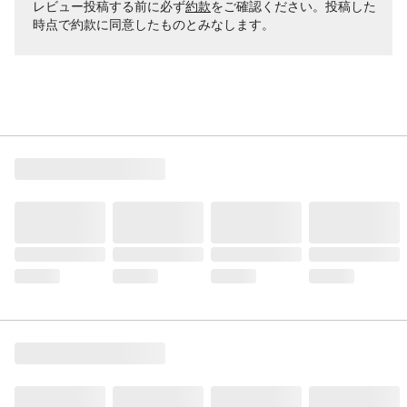
レビュー投稿する前に必ず
約款
をご確認ください。投稿した
時点で約款に同意したものとみなします。