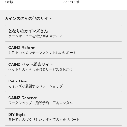
iOS版
Android版
カインズのその他のサイト
となりのカインズさん
ホームセンターを遊び倒すメディア
CAINZ Reform
お住まいのメンテナンスとくらしのサポート
CAINZ ペット総合サイト
ペットとのくらしを彩るサービスをお届け
Pet’s One
カインズが展開するペットショップ
CAINZ Reserve
ワークショップ、施設予約、工具レンタル
DIY Style
自分でものづくりしたいすべての人をサポート