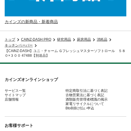
カインズの新商品・新着商品
トップ
CAINZ-DASH PRO
研究用品
厨房用品
消耗品
キッチンペーパー
【CAINZ-DASH】ユニ・チャーム Ｇフレッシュマスターソフトロール ５８
０×３００ 47488【別送品】
カインズオンラインショップ
サービス一覧
特定商取引法に基づく表記
サイトマップ
古物営業法に基づく表記
店舗情報
酒類販売管理者標識の掲示
家電リサイクルについて
BtoB掛け払い申込
お客様サポート