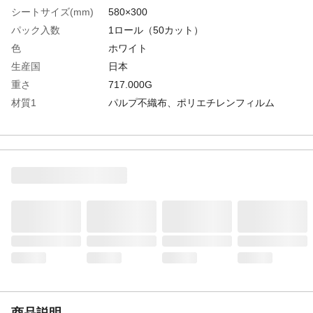
シートサイズ(mm)
580×300
パック入数
1ロール（50カット）
色
ホワイト
生産国
日本
重さ
717.000G
材質1
パルプ不織布、ポリエチレンフィルム
商品説明