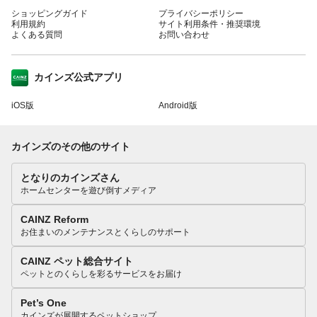
ショッピングガイド
プライバシーポリシー
利用規約
サイト利用条件・推奨環境
よくある質問
お問い合わせ
カインズ公式アプリ
iOS版
Android版
カインズのその他のサイト
となりのカインズさん
ホームセンターを遊び倒すメディア
CAINZ Reform
お住まいのメンテナンスとくらしのサポート
CAINZ ペット総合サイト
ペットとのくらしを彩るサービスをお届け
Pet’s One
カインズが展開するペットショップ