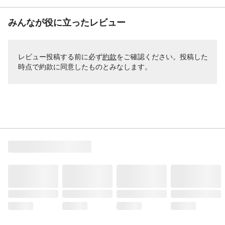
みんなが役に立ったレビュー
レビュー投稿する前に必ず
約款
をご確認ください。投稿した
時点で約款に同意したものとみなします。