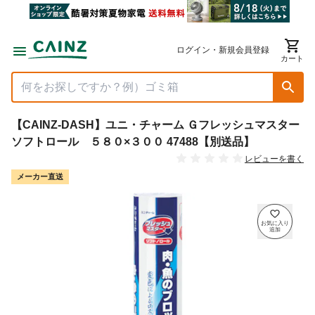
ログイン・新規会員登録
カート
【CAINZ-DASH】ユニ・チャーム Ｇフレッシュマスター
ソフトロール ５８０×３００ 47488【別送品】
レビューを書く
メーカー直送