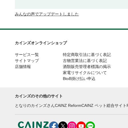
みんなの声でアップデートしました
カインズオンラインショップ
サービス一覧
特定商取引法に基づく表記
サイトマップ
古物営業法に基づく表記
店舗情報
酒類販売管理者標識の掲示
家電リサイクルについて
BtoB掛け払い申込
カインズのその他のサイト
となりのカインズさん
CAINZ Reform
CAINZ ペット総合サイト