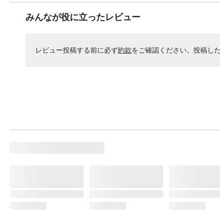
みんなが役に立ったレビュー
レビュー投稿する前に必ず
約款
をご確認ください。投稿し