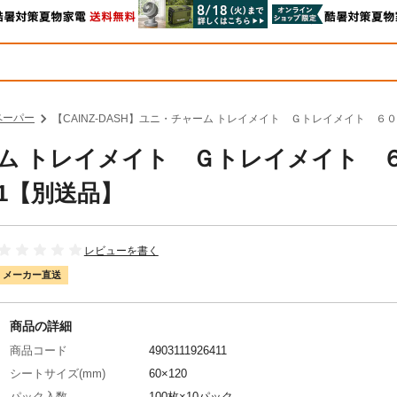
ペーパー
【CAINZ-DASH】ユニ・チャーム トレイメイト Ｇトレイメイト ６０
ャーム トレイメイト Ｇトレイメイト 
41【別送品】
レビューを書く
メーカー直送
商品の詳細
商品コード
4903111926411
シートサイズ(mm)
60×120
パック入数
100枚×10パック