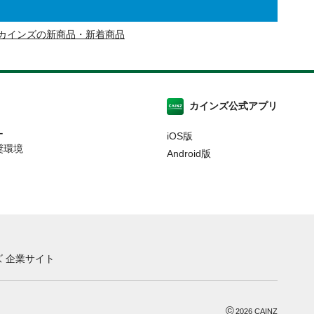
カインズの新商品・新着商品
カインズ公式アプリ
ー
iOS版
奨環境
Android版
 企業サイト
©
2026
CAINZ