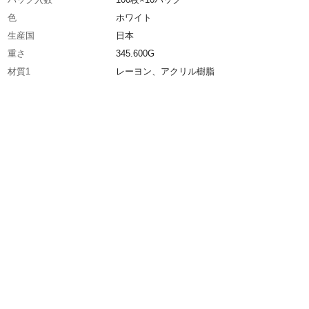
色
ホワイト
生産国
日本
重さ
345.600G
材質1
レーヨン、アクリル樹脂