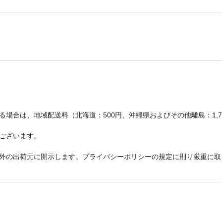
場合は、地域配送料（北海道：500円、沖縄県およびその他離島：1,
ございます。
外の出荷元に開示します。プライバシーポリシーの規定に則り厳重に取