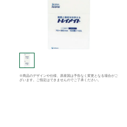
※商品のデザインや仕様、原産国は予告なく変更となる場合がご
ざいます。ご指定はできませんのでご了承ください。