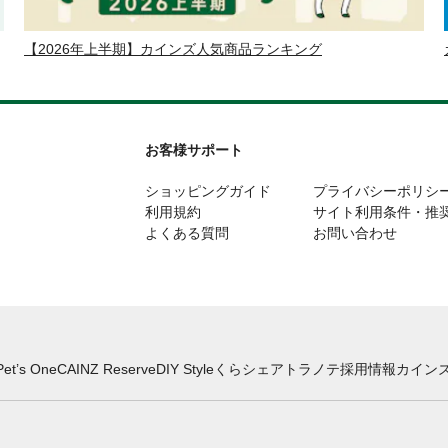
【2026年上半期】カインズ人気商品ランキング
お客様サポート
ショッピングガイド
プライバシーポリシ
利用規約
サイト利用条件・推
よくある質問
お問い合わせ
Pet’s One
CAINZ Reserve
DIY Style
くらシェア
トラノテ
採用情報
カインズ