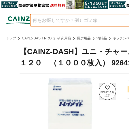
トップ
CAINZ-DASH PRO
研究用品
厨房用品
消耗品
キッチン
【CAINZ-DASH】ユニ・チ
１２０ （１０００枚入） 926