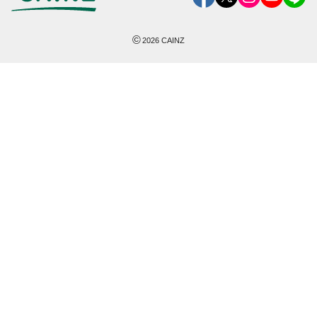
©
2026
CAINZ