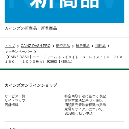
カインズの新商品・新着商品
トップ
CAINZ-DASH PRO
研究用品
厨房用品
消耗品
キッチンペーパー
【CAINZ-DASH】ユニ・チャーム トレイメイト ＧトレイメイトＧ ７０×
１６０ （１０００枚入） 92663【別送品】
カインズオンラインショップ
サービス一覧
特定商取引法に基づく表記
サイトマップ
古物営業法に基づく表記
店舗情報
酒類販売管理者標識の掲示
家電リサイクルについて
BtoB掛け払い申込