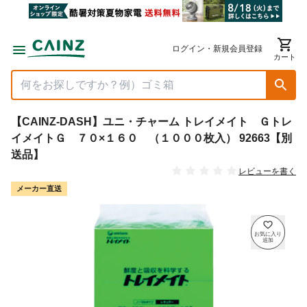
ログイン・新規会員登録
カート
【CAINZ-DASH】ユニ・チャーム トレイメイト Ｇトレ
イメイトＧ ７０×１６０ （１０００枚入） 92663【別
送品】
レビューを書く
メーカー直送