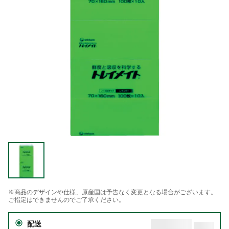
※商品のデザインや仕様、原産国は予告なく変更となる場合がございます。
ご指定はできませんのでご了承ください。
配送