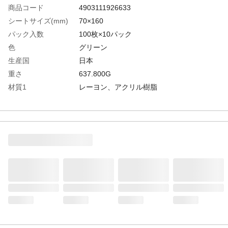
商品コード
4903111926633
シートサイズ(mm)
70×160
パック入数
100枚×10パック
色
グリーン
生産国
日本
重さ
637.800G
材質1
レーヨン、アクリル樹脂