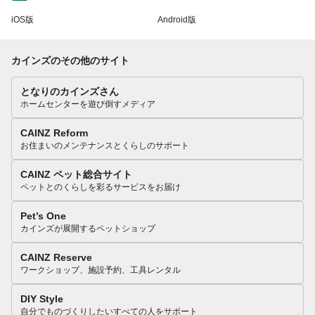
iOS版
Android版
カインズのその他のサイト
となりのカインズさん
ホームセンターを遊び倒すメディア
CAINZ Reform
お住まいのメンテナンスとくらしのサポート
CAINZ ペット総合サイト
ペットとのくらしを彩るサービスをお届け
Pet’s One
カインズが展開するペットショップ
CAINZ Reserve
ワークショップ、施設予約、工具レンタル
DIY Style
自分でものづくりしたいすべての人をサポート