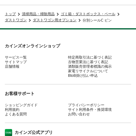
トップ
清掃用品・掃除用品
ゴミ箱・ダストボックス・ペール
ダストワゴン
ダストワゴン用オプション
分別シールC ビン
カインズオンラインショップ
サービス一覧
特定商取引法に基づく表記
サイトマップ
古物営業法に基づく表記
店舗情報
酒類販売管理者標識の掲示
家電リサイクルについて
BtoB掛け払い申込
お客様サポート
ショッピングガイド
プライバシーポリシー
利用規約
サイト利用条件・推奨環境
よくある質問
お問い合わせ
カインズ公式アプリ