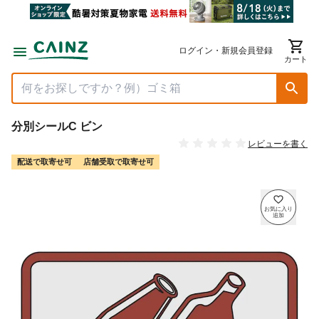
ログイン・新規会員登録
カート
分別シールC ビン
レビューを書く
配送で取寄せ可
店舗受取で取寄せ可