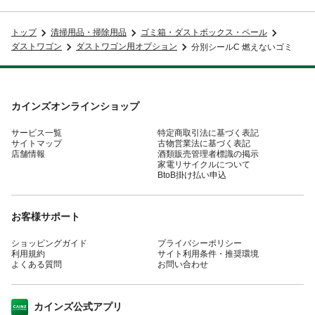
トップ
清掃用品・掃除用品
ゴミ箱・ダストボックス・ペール
ダストワゴン
ダストワゴン用オプション
分別シールC 燃えないゴミ
カインズオンラインショップ
サービス一覧
特定商取引法に基づく表記
サイトマップ
古物営業法に基づく表記
店舗情報
酒類販売管理者標識の掲示
家電リサイクルについて
BtoB掛け払い申込
お客様サポート
ショッピングガイド
プライバシーポリシー
利用規約
サイト利用条件・推奨環境
よくある質問
お問い合わせ
カインズ公式アプリ