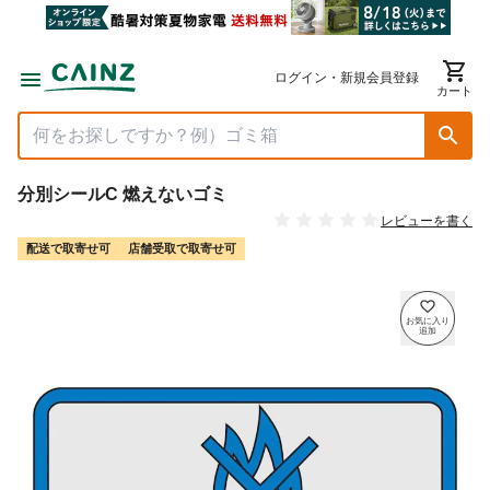
ログイン・新規会員登録
カート
分別シールC 燃えないゴミ
レビューを書く
配送で取寄せ可
店舗受取で取寄せ可