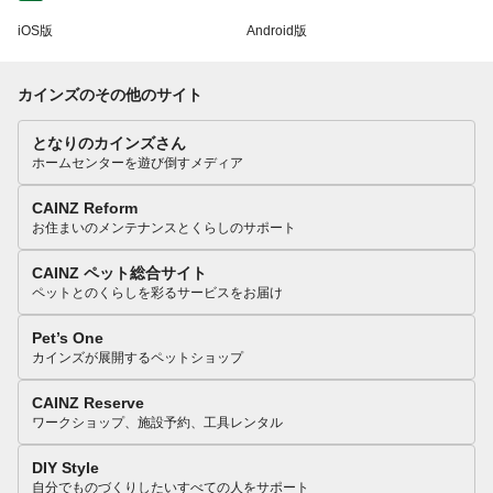
iOS版
Android版
カインズのその他のサイト
となりのカインズさん
ホームセンターを遊び倒すメディア
CAINZ Reform
お住まいのメンテナンスとくらしのサポート
CAINZ ペット総合サイト
ペットとのくらしを彩るサービスをお届け
Pet’s One
カインズが展開するペットショップ
CAINZ Reserve
ワークショップ、施設予約、工具レンタル
DIY Style
自分でものづくりしたいすべての人をサポート