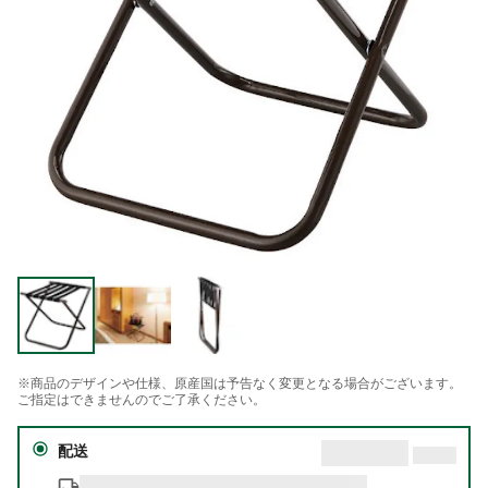
※商品のデザインや仕様、原産国は予告なく変更となる場合がございます。
ご指定はできませんのでご了承ください。
配送