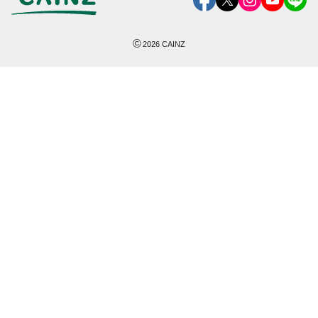
©
2026
CAINZ