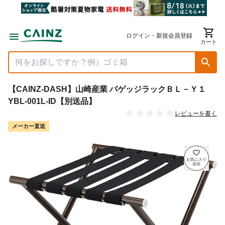
ログイン・新規会員登録
カート
【CAINZ-DASH】山崎産業 バゲッジラックＢＬ－Ｙ１
YBL-001L-ID【別送品】
レビューを書く
メーカー直送