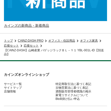
カインズの新商品・新着商品
トップ
CAINZ-DASH PRO
オフィス・住設用品
オフィス家具
応接セット
応接セット
【CAINZ-DASH】山崎産業 バゲッジラックＢＬ－Ｙ１ YBL-001L-ID【別送
品】
カインズオンラインショップ
サービス一覧
特定商取引法に基づく表記
サイトマップ
古物営業法に基づく表記
店舗情報
酒類販売管理者標識の掲示
家電リサイクルについて
BtoB掛け払い申込