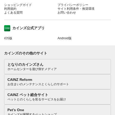
ショッピングガイド
プライバシーポリシー
利用規約
サイト利用条件・推奨環境
よくある質問
お問い合わせ
カインズ公式アプリ
iOS版
Android版
カインズのその他のサイト
となりのカインズさん
ホームセンターを遊び倒すメディア
CAINZ Reform
お住まいのメンテナンスとくらしのサポート
CAINZ ペット総合サイト
ペットとのくらしを彩るサービスをお届け
Pet’s One
カインズが展開するペットショップ