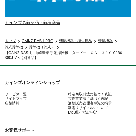
カインズの新商品・新着商品
トップ
CAINZ-DASH PRO
清掃機器・衛生用品
清掃機器
乾式掃除機
掃除機（乾式）
【CAINZ-DASH】山崎産業 手動掃除機 タービー ＣＳ－３００ C186-
300J-MB【別送品】
カインズオンラインショップ
サービス一覧
特定商取引法に基づく表記
サイトマップ
古物営業法に基づく表記
店舗情報
酒類販売管理者標識の掲示
家電リサイクルについて
BtoB掛け払い申込
お客様サポート