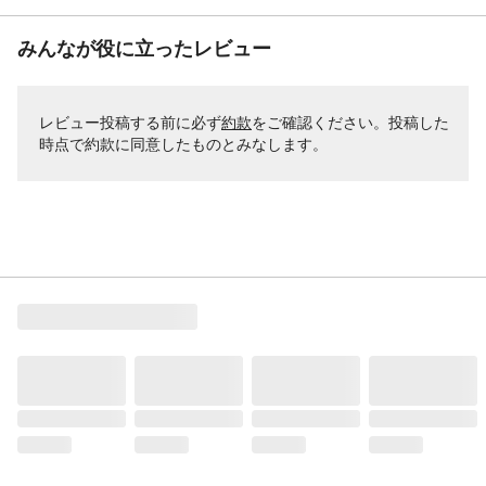
みんなが役に立ったレビュー
レビュー投稿する前に必ず
約款
をご確認ください。投稿した
時点で約款に同意したものとみなします。