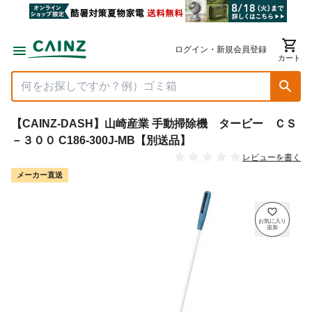
ログイン・新規会員登録
カート
【CAINZ-DASH】山崎産業 手動掃除機 タービー ＣＳ
－３００ C186-300J-MB【別送品】
レビューを書く
メーカー直送