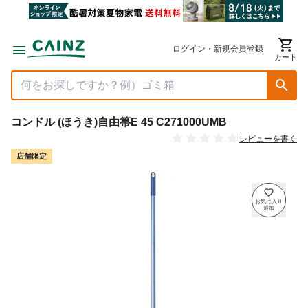
ログイン・新規会員登録
カート
コンドル (ほうき)自由箒E 45 C271000UMB
レビューを書く
店舗限定