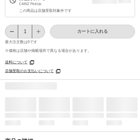
CAINZ PickUp
この商品は店舗受取対象外です
カートに入れる
最大注文数は
0
です
※価格は​店舗や​掲載場所で​異なる​場合が​あります。
送料について
店舗受取のお支払いについて