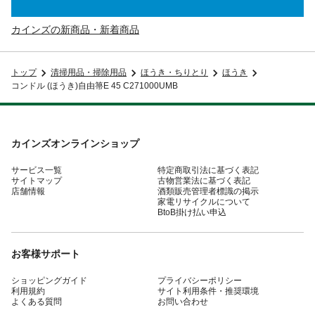
カインズの新商品・新着商品
トップ
清掃用品・掃除用品
ほうき・ちりとり
ほうき
コンドル (ほうき)自由箒E 45 C271000UMB
カインズオンラインショップ
サービス一覧
特定商取引法に基づく表記
サイトマップ
古物営業法に基づく表記
店舗情報
酒類販売管理者標識の掲示
家電リサイクルについて
BtoB掛け払い申込
お客様サポート
ショッピングガイド
プライバシーポリシー
利用規約
サイト利用条件・推奨環境
よくある質問
お問い合わせ