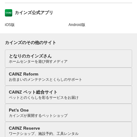
カインズ公式アプリ
iOS版
Android版
カインズのその他のサイト
となりのカインズさん
ホームセンターを遊び倒すメディア
CAINZ Reform
お住まいのメンテナンスとくらしのサポート
CAINZ ペット総合サイト
ペットとのくらしを彩るサービスをお届け
Pet’s One
カインズが展開するペットショップ
CAINZ Reserve
ワークショップ、施設予約、工具レンタル