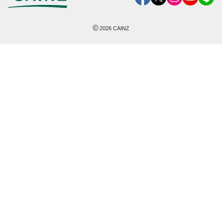
©
2026
CAINZ