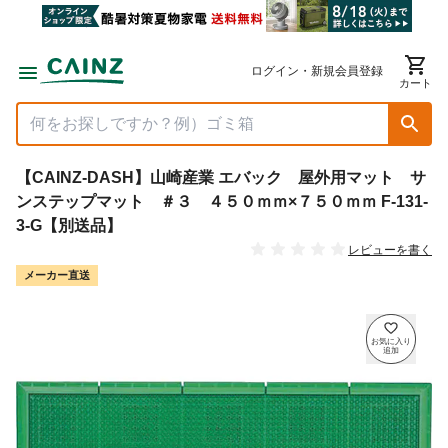
ログイン・新規会員登録
カート
【CAINZ-DASH】山崎産業 エバック 屋外用マット サ
ンステップマット ＃３ ４５０ｍｍ×７５０ｍｍ F-131-
3-G【別送品】
レビューを書く
メーカー直送