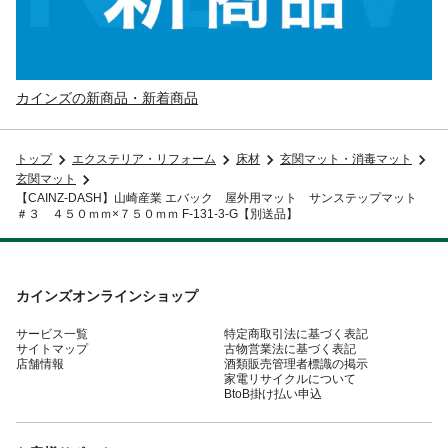
カインズの新商品・新着商品
トップ
エクステリア・リフォーム
床材
玄関マット・消毒マット
玄関マット
【CAINZ-DASH】山崎産業 エバック 屋外用マット サンステップマット
＃３ ４５０ｍｍ×７５０ｍｍ F-131-3-G【別送品】
カインズオンラインショップ
サービス一覧
特定商取引法に基づく表記
サイトマップ
古物営業法に基づく表記
店舗情報
酒類販売管理者標識の掲示
家電リサイクルについて
BtoB掛け払い申込