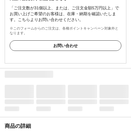
「ご注文数が31個以上、または、ご注文金額5万円以上」で
お買い上げご希望のお客様は、在庫・納期を確認いたしま
す。こちらよりお問い合わせください。
※このフォームからのご注文は、各種ポイントキャンペーン対象外と
なります。
お問い合わせ
商品の詳細