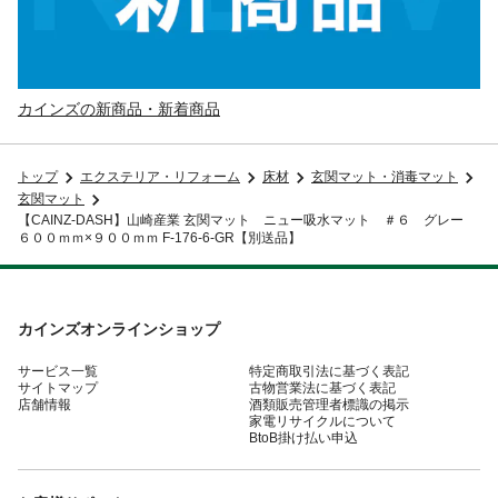
カインズの新商品・新着商品
トップ
エクステリア・リフォーム
床材
玄関マット・消毒マット
玄関マット
【CAINZ-DASH】山崎産業 玄関マット ニュー吸水マット ＃６ グレー
６００ｍｍ×９００ｍｍ F-176-6-GR【別送品】
カインズオンラインショップ
サービス一覧
特定商取引法に基づく表記
サイトマップ
古物営業法に基づく表記
店舗情報
酒類販売管理者標識の掲示
家電リサイクルについて
BtoB掛け払い申込