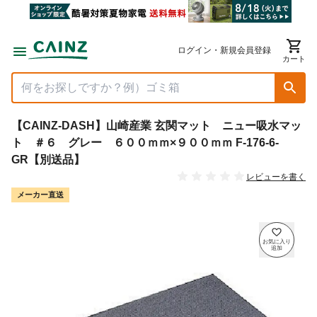
ログイン・新規会員登録
カート
【CAINZ-DASH】山崎産業 玄関マット ニュー吸水マッ
ト ＃６ グレー ６００ｍｍ×９００ｍｍ F-176-6-
GR【別送品】
レビューを書く
メーカー直送