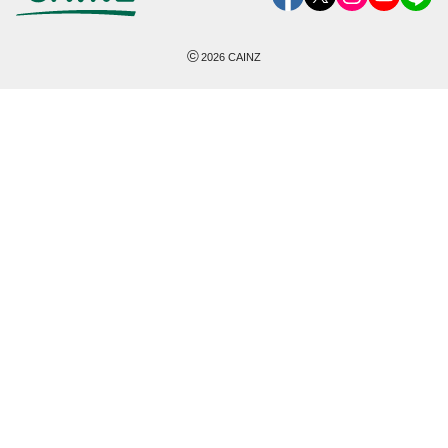
©
2026
CAINZ