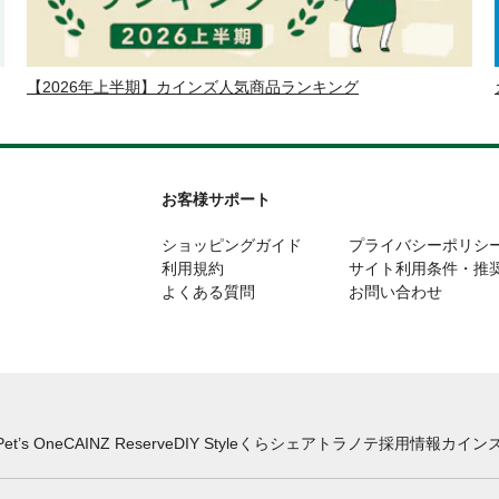
【2026年上半期】カインズ人気商品ランキング
お客様サポート
ショッピングガイド
プライバシーポリシ
利用規約
サイト利用条件・推
よくある質問
お問い合わせ
Pet’s One
CAINZ Reserve
DIY Style
くらシェア
トラノテ
採用情報
カインズ