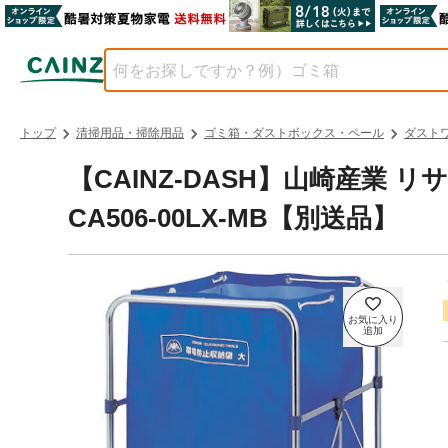
トップ
清掃用品・掃除用品
ゴミ箱・ダストボックス・ペール
ダスト
【CAINZ-DASH】山崎産業
CA506-00LX-MB【別送品】