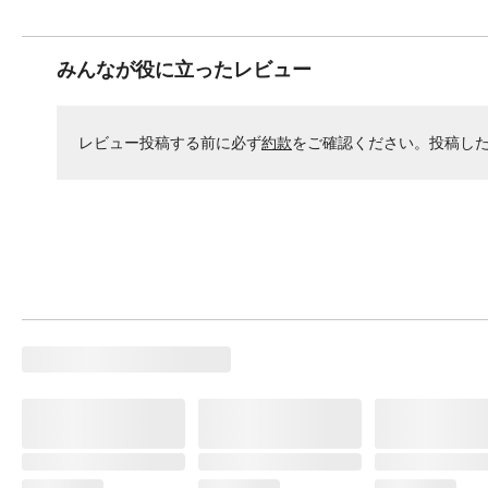
みんなが役に立ったレビュー
レビュー投稿する前に必ず
約款
をご確認ください。投稿し