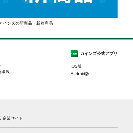
カインズの新商品・新着商品
カインズ公式アプリ
ー
iOS版
奨環境
Android版
 企業サイト