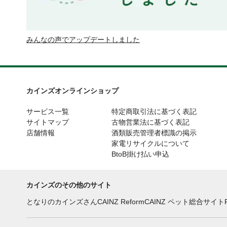
みんなの声でアップデートしました
カインズオンラインショップ
サービス一覧
特定商取引法に基づく表記
サイトマップ
古物営業法に基づく表記
店舗情報
酒類販売管理者標識の掲示
家電リサイクルについて
BtoB掛け払い申込
カインズのその他のサイト
となりのカインズさん
CAINZ Reform
CAINZ ペット総合サイト