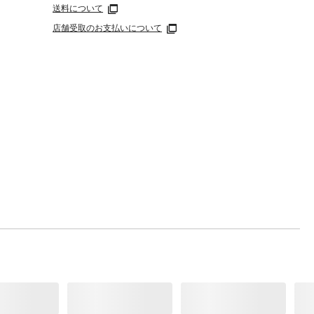
。
送料について
店舗受取のお支払いについて
チレン