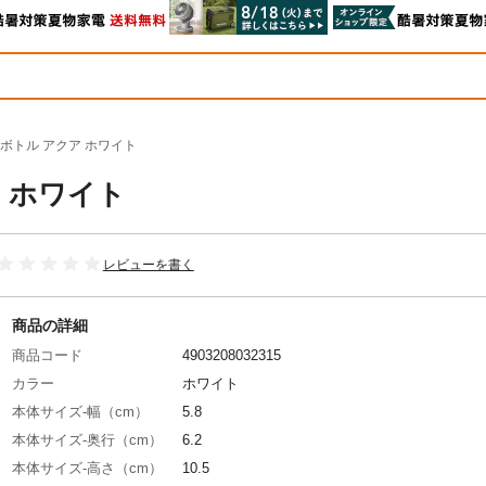
ボトル アクア ホワイト
 ホワイト
レビューを書く
商品の詳細
商品コード
4903208032315
カラー
ホワイト
本体サイズ-幅（cm）
5.8
本体サイズ-奥行（cm）
6.2
本体サイズ-高さ（cm）
10.5