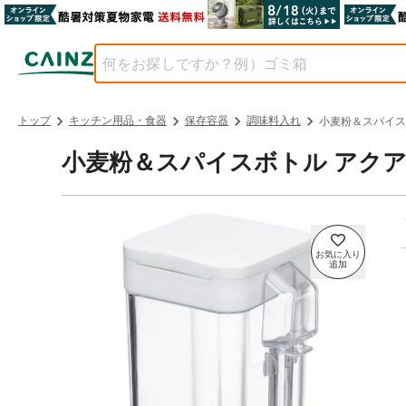
トップ
キッチン用品・食器
保存容器
調味料入れ
小麦粉＆スパイス
小麦粉＆スパイスボトル アクア