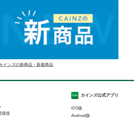
カインズの新商品・新着商品
カインズ公式アプリ
ー
iOS版
奨環境
Android版