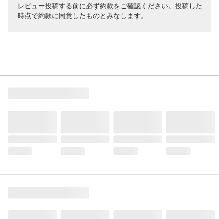
レビュー投稿する前に必ず
約款
をご確認ください。投稿した
時点で約款に同意したものとみなします。