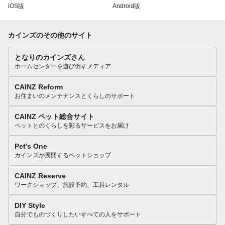
iOS版
Android版
カインズのその他のサイト
となりのカインズさん
ホームセンターを遊び倒すメディア
CAINZ Reform
お住まいのメンテナンスとくらしのサポート
CAINZ ペット総合サイト
ペットとのくらしを彩るサービスをお届け
Pet’s One
カインズが展開するペットショップ
CAINZ Reserve
ワークショップ、施設予約、工具レンタル
DIY Style
自分でものづくりしたいすべての人をサポート