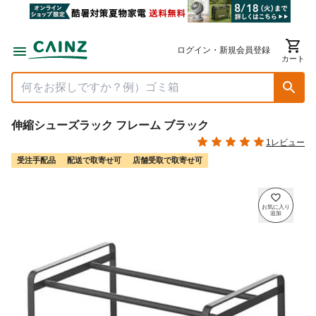
ログイン・新規会員登録
カート
伸縮シューズラック フレーム ブラック
1レビュー
受注手配品
配送で取寄せ可
店舗受取で取寄せ可