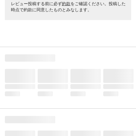
レビュー投稿する前に必ず
約款
をご確認ください。投稿した
時点で約款に同意したものとみなします。