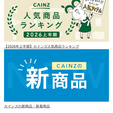
【2026年上半期】カインズ人気商品ランキング
カインズの新商品・新着商品