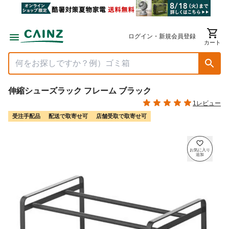
ログイン・新規会員登録
カート
伸縮シューズラック フレーム ブラック
1レビュー
受注手配品
配送で取寄せ可
店舗受取で取寄せ可