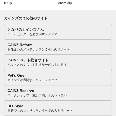
iOS版
Android版
カインズのその他のサイト
となりのカインズさん
ホームセンターを遊び倒すメディア
CAINZ Reform
お住まいのメンテナンスとくらしのサポート
CAINZ ペット総合サイト
ペットとのくらしを彩るサービスをお届け
Pet’s One
カインズが展開するペットショップ
CAINZ Reserve
ワークショップ、施設予約、工具レンタル
DIY Style
自分でものづくりしたいすべての人をサポート