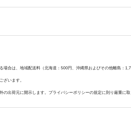
場合は、地域配送料（北海道：500円、沖縄県およびその他離島：1,
ございます。
外の出荷元に開示します。プライバシーポリシーの規定に則り厳重に取