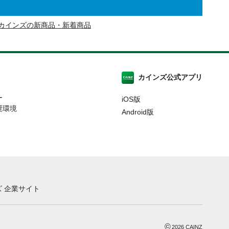
カインズの新商品・新着商品
カインズ公式アプリ
ー
iOS版
奨環境
Android版
 企業サイト
©
2026
CAINZ