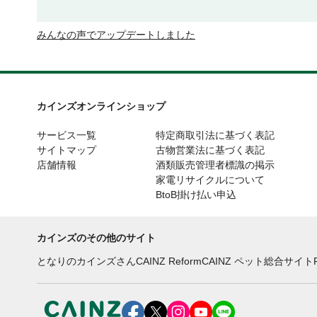
みんなの声でアップデートしました
カインズオンラインショップ
サービス一覧
特定商取引法に基づく表記
サイトマップ
古物営業法に基づく表記
店舗情報
酒類販売管理者標識の掲示
家電リサイクルについて
BtoB掛け払い申込
カインズのその他のサイト
となりのカインズさん
CAINZ Reform
CAINZ ペット総合サイト