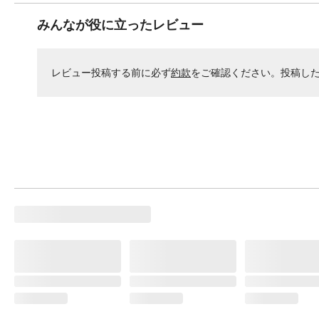
みんなが役に立ったレビュー
レビュー投稿する前に必ず
約款
をご確認ください。投稿し