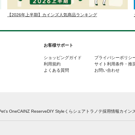
【2026年上半期】カインズ人気商品ランキング
お客様サポート
ショッピングガイド
プライバシーポリシ
利用規約
サイト利用条件・推
よくある質問
お問い合わせ
Pet’s One
CAINZ Reserve
DIY Style
くらシェア
トラノテ
採用情報
カインズ