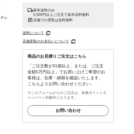
ス
基本送料のみ
5,000円以上ご注文で基本送料無料
エチレ
店舗での受取は送料無料
送料について
と歯の
店舗受取のお支払いについて
上下左
 ●フ
商品のお見積りご注文はこちら
抜いて
「ご注文数が31個以上、または、ご注文
金額5万円以上」でお買い上げご希望のお
客様は、在庫・納期を確認いたします。
こちらよりお問い合わせください。
※このフォームからのご注文は、各種ポイントキ
ャンペーン対象外となります。
お問い合わせ