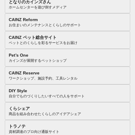
となりのカインズさん
ホームセンターを遊び倒すメディア
CAINZ Reform
お住まいのメンテナンスとくらしのサポート
CAINZ ペット総合サイト
ペットとのくらしを彩るサービスをお届け
Pet’s One
カインズが展開するペットショップ
CAINZ Reserve
ワークショップ、施設予約、工具レンタル
DIY Style
自分でものづくりしたいすべての人をサポート
くらシェア
商品を組み合わせたくらしのアイデアシェア
トラノテ
資材調達のプロ向け通販サイト