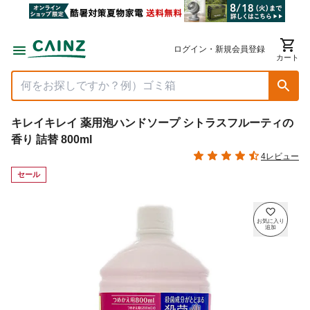
ログイン・新規会員登録
カート
キレイキレイ 薬用泡ハンドソープ シトラスフルーティの
香り 詰替 800ml
4レビュー
セール