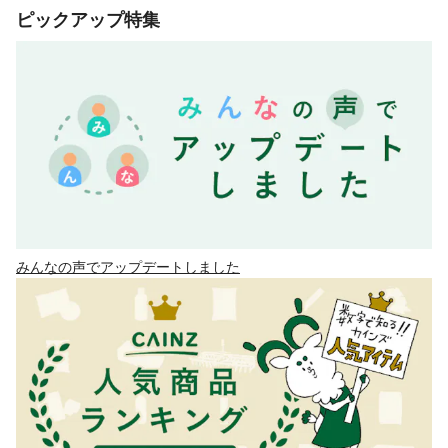
ピックアップ特集
みんなの声でアップデートしました