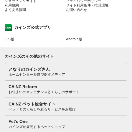
ショッピングガイド
プライバシーポリシー
利用規約
サイト利用条件・推奨環境
よくある質問
お問い合わせ
カインズ公式アプリ
iOS版
Android版
カインズのその他のサイト
となりのカインズさん
ホームセンターを遊び倒すメディア
CAINZ Reform
お住まいのメンテナンスとくらしのサポート
CAINZ ペット総合サイト
ペットとのくらしを彩るサービスをお届け
Pet’s One
カインズが展開するペットショップ