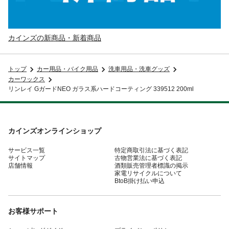
カインズの新商品・新着商品
トップ
カー用品・バイク用品
洗車用品・洗車グッズ
カーワックス
リンレイ GガードNEO ガラス系ハードコーティング 339512 200ml
カインズオンラインショップ
サービス一覧
特定商取引法に基づく表記
サイトマップ
古物営業法に基づく表記
店舗情報
酒類販売管理者標識の掲示
家電リサイクルについて
BtoB掛け払い申込
お客様サポート