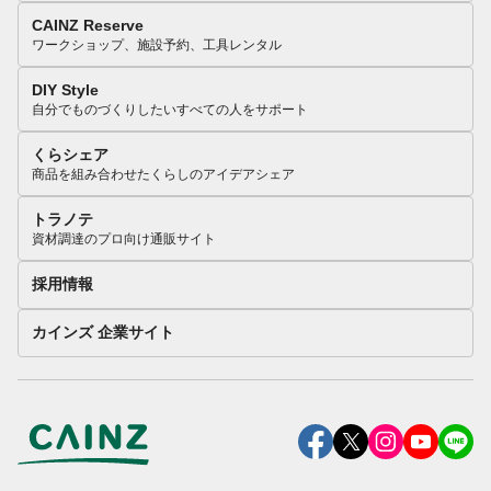
CAINZ Reserve
ワークショップ、施設予約、工具レンタル
DIY Style
自分でものづくりしたいすべての人をサポート
くらシェア
商品を組み合わせたくらしのアイデアシェア
トラノテ
資材調達のプロ向け通販サイト
採用情報
カインズ 企業サイト