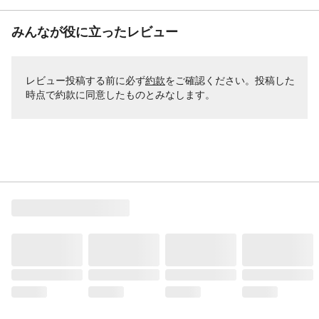
みんなが役に立ったレビュー
レビュー投稿する前に必ず
約款
をご確認ください。投稿した
時点で約款に同意したものとみなします。