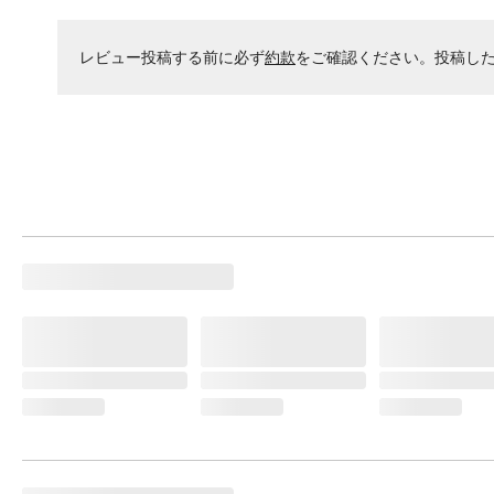
レビュー投稿する前に必ず
約款
をご確認ください。投稿し