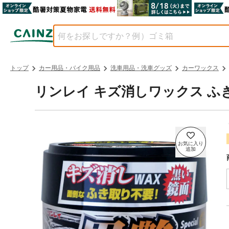
トップ
カー用品・バイク用品
洗車用品・洗車グッズ
カーワックス
リンレイ キズ消しワックス ふき