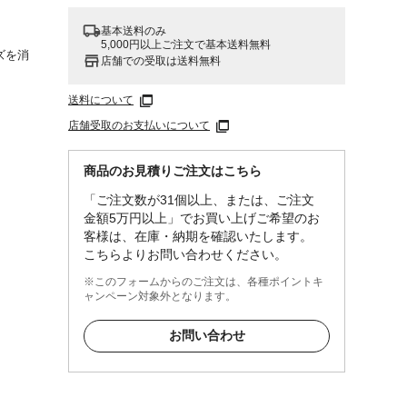
基本送料のみ
5,000円以上ご注文で基本送料無料
ズを消
店舗での受取は送料無料
送料について
店舗受取のお支払いについて
商品のお見積りご注文はこちら
してか
「ご注文数が31個以上、または、ご注文
金額5万円以上」でお買い上げご希望のお
客様は、在庫・納期を確認いたします。
こちらよりお問い合わせください。
※このフォームからのご注文は、各種ポイントキ
ャンペーン対象外となります。
お問い合わせ