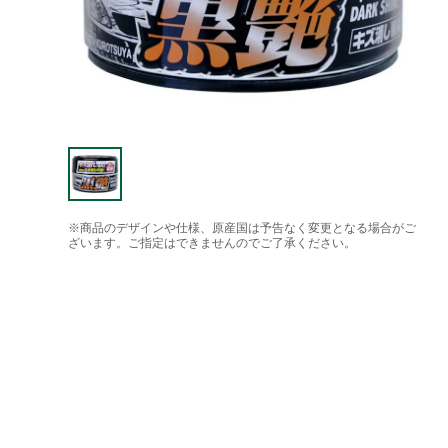
※商品のデザインや仕様、原産国は予告なく変更となる場合がご
ざいます。ご指定はできませんのでご了承ください。