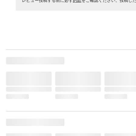
レビュー投稿する前に必ず
約款
をご確認ください。投稿し