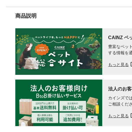
商品説明
CAINZ 
豊富なペット
する情報を
もっと見る
法人のお客
カインズでは
ご相談くだ
もっと見る