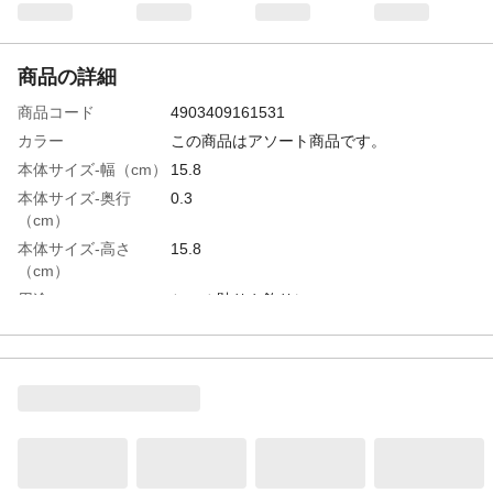
商品の詳細
商品コード
4903409161531
カラー
この商品はアソート商品です。
本体サイズ-幅（cm）
15.8
本体サイズ-奥行
0.3
（cm）
本体サイズ-高さ
15.8
（cm）
用途
シール貼りや飾りに
商品説明
楽しく遊べるシール
材質・素材
紙