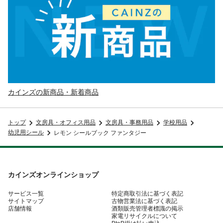
カインズの新商品・新着商品
トップ
文房具・オフィス用品
文房具・事務用品
学校用品
幼児用シール
レモン シールブック ファンタジー
カインズオンラインショップ
サービス一覧
特定商取引法に基づく表記
サイトマップ
古物営業法に基づく表記
店舗情報
酒類販売管理者標識の掲示
家電リサイクルについて