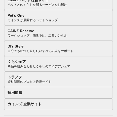
CAINZ ペット総合サイト
ペットとのくらしを彩るサービスをお届け
Pet’s One
カインズが展開するペットショップ
CAINZ Reserve
ワークショップ、施設予約、工具レンタル
DIY Style
自分でものづくりしたいすべての人をサポート
くらシェア
商品を組み合わせたくらしのアイデアシェア
トラノテ
資材調達のプロ向け通販サイト
採用情報
カインズ 企業サイト