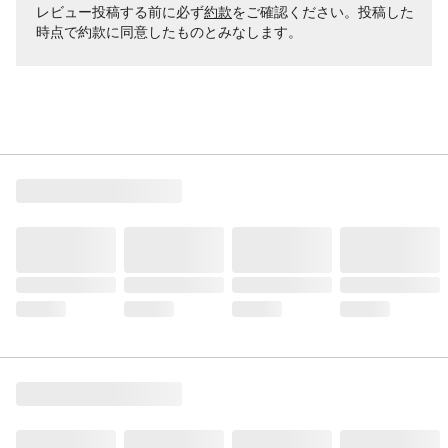
レビュー投稿する前に必ず
約款
をご確認ください。投稿した
時点で約款に同意したものとみなします。