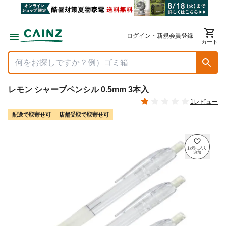
ログイン・新規会員登録
カート
レモン シャープペンシル 0.5mm 3本入
1レビュー
配送で取寄せ可
店舗受取で取寄せ可