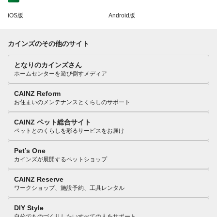
iOS版
Android版
カインズのその他のサイト
となりのカインズさん
ホームセンターを遊び倒すメディア
CAINZ Reform
お住まいのメンテナンスとくらしのサポート
CAINZ ペット総合サイト
ペットとのくらしを彩るサービスをお届け
Pet’s One
カインズが展開するペットショップ
CAINZ Reserve
ワークショップ、施設予約、工具レンタル
DIY Style
自分でものづくりしたいすべての人をサポート