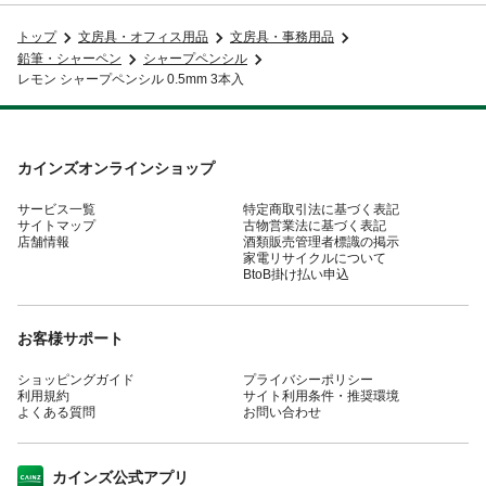
トップ
文房具・オフィス用品
文房具・事務用品
鉛筆・シャーペン
シャープペンシル
レモン シャープペンシル 0.5mm 3本入
カインズオンラインショップ
サービス一覧
特定商取引法に基づく表記
サイトマップ
古物営業法に基づく表記
店舗情報
酒類販売管理者標識の掲示
家電リサイクルについて
BtoB掛け払い申込
お客様サポート
ショッピングガイド
プライバシーポリシー
利用規約
サイト利用条件・推奨環境
よくある質問
お問い合わせ
カインズ公式アプリ