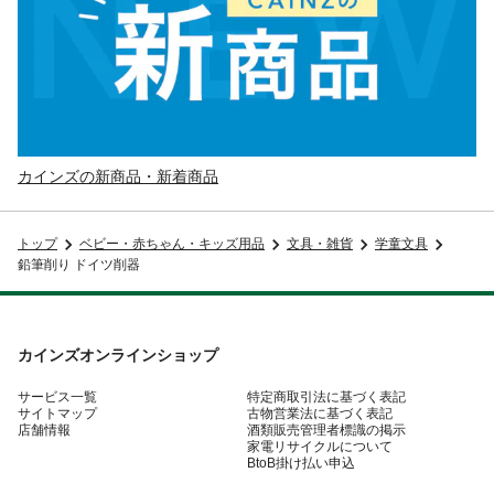
カインズの新商品・新着商品
トップ
ベビー・赤ちゃん・キッズ用品
文具・雑貨
学童文具
鉛筆削り ドイツ削器
カインズオンラインショップ
サービス一覧
特定商取引法に基づく表記
サイトマップ
古物営業法に基づく表記
店舗情報
酒類販売管理者標識の掲示
家電リサイクルについて
BtoB掛け払い申込