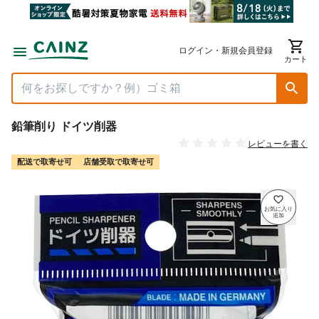
ログイン・新規会員登録
カート
鉛筆削り ドイツ削器
レビューを書く
配送で取寄せ可
店舗受取で取寄せ可