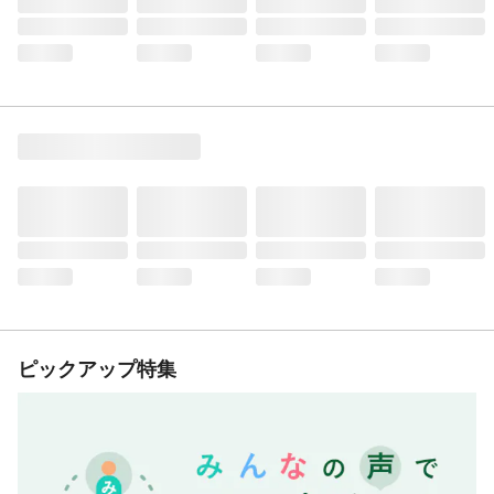
ピックアップ特集