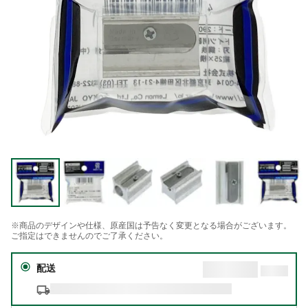
※商品のデザインや仕様、原産国は予告なく変更となる場合がございます。
ご指定はできませんのでご了承ください。
配送