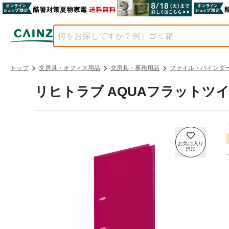
トップ
文房具・オフィス用品
文房具・事務用品
ファイル・バインダ
リヒトラブ AQUAフラットツイ