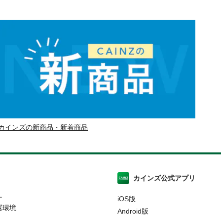
カインズの新商品・新着商品
カインズ公式アプリ
ー
iOS版
奨環境
Android版