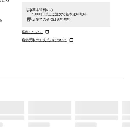
当たる
基本送料のみ
5,000円以上ご注文で基本送料無料
店舗での受取は送料無料
色
送料について
店舗受取のお支払いについて