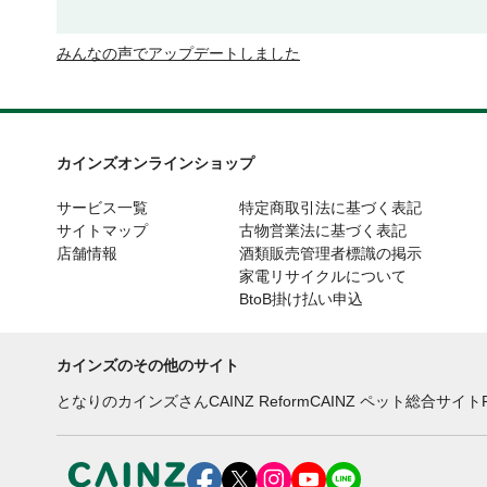
みんなの声でアップデートしました
カインズオンラインショップ
サービス一覧
特定商取引法に基づく表記
サイトマップ
古物営業法に基づく表記
店舗情報
酒類販売管理者標識の掲示
家電リサイクルについて
BtoB掛け払い申込
カインズのその他のサイト
となりのカインズさん
CAINZ Reform
CAINZ ペット総合サイト