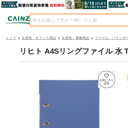
トップ
文房具・オフィス用品
文房具・事務用品
ファイル・バインダ
リヒト A4Sリングファイル 水 TG