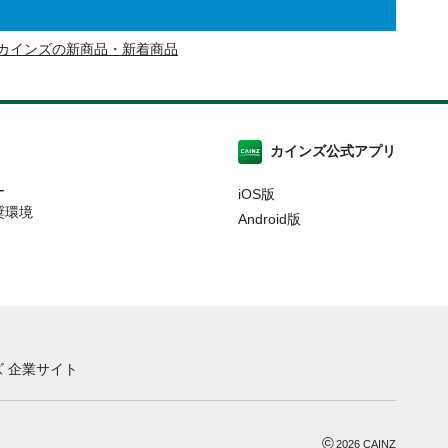
カインズの新商品・新着商品
カインズ公式アプリ
ー
iOS版
奨環境
Android版
 企業サイト
©
2026
CAINZ