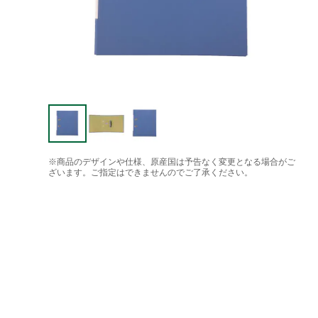
※商品のデザインや仕様、原産国は予告なく変更となる場合がご
ざいます。ご指定はできませんのでご了承ください。