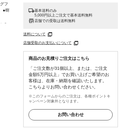
ングフ
。●樹
基本送料のみ
5,000円以上ご注文で基本送料無料
店舗での受取は送料無料
/スチ
送料について
店舗受取のお支払いについて
商品のお見積りご注文はこちら
「ご注文数が31個以上、または、ご注文
金額5万円以上」でお買い上げご希望のお
客様は、在庫・納期を確認いたします。
こちらよりお問い合わせください。
※このフォームからのご注文は、各種ポイントキ
ャンペーン対象外となります。
お問い合わせ