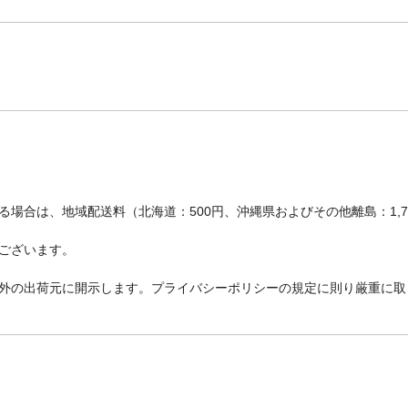
場合は、地域配送料（北海道：500円、沖縄県およびその他離島：1,
ございます。
外の出荷元に開示します。プライバシーポリシーの規定に則り厳重に取