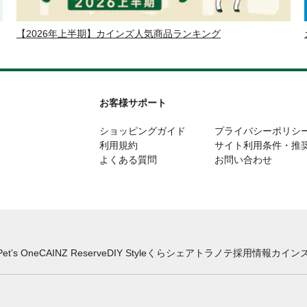
【2026年上半期】カインズ人気商品ランキング
お客様サポート
ショッピングガイド
プライバシーポリシ
利用規約
サイト利用条件・推
よくある質問
お問い合わせ
Pet’s One
CAINZ Reserve
DIY Style
くらシェア
トラノテ
採用情報
カインズ