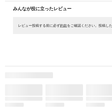
みんなが役に立ったレビュー
レビュー投稿する前に必ず
約款
をご確認ください。投稿し