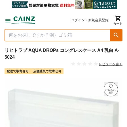
ログイン・新規会員登録
カート
リヒトラブ AQUA DROPs コングレスケース A4 乳白 A-
5024
レビューを書く
配送で取寄せ可
店舗受取で取寄せ可