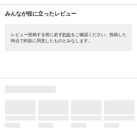
みんなが役に立ったレビュー
レビュー投稿する前に必ず
約款
をご確認ください。投稿した
時点で約款に同意したものとみなします。