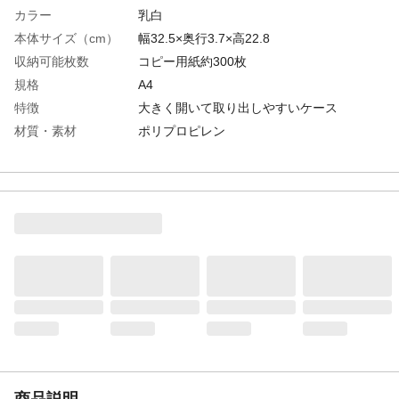
カラー
乳白
本体サイズ（cm）
幅32.5×奥行3.7×高22.8
収納可能枚数
コピー用紙約300枚
規格
A4
特徴
大きく開いて取り出しやすいケース
材質・素材
ポリプロピレン
商品説明