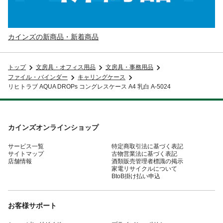
カインズの新商品・新着商品
トップ
文房具・オフィス用品
文房具・事務用品
ファイル・バインダー
キャリングケース
リヒトラブ AQUA DROPs コングレスケース A4 乳白 A-5024
カインズオンラインショップ
サービス一覧
特定商取引法に基づく表記
サイトマップ
古物営業法に基づく表記
店舗情報
酒類販売管理者標識の掲示
家電リサイクルについて
BtoB掛け払い申込
お客様サポート