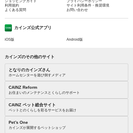
ショッピングガイド
プライバシーポリシー
利用規約
サイト利用条件・推奨環境
よくある質問
お問い合わせ
カインズ公式アプリ
iOS版
Android版
カインズのその他のサイト
となりのカインズさん
ホームセンターを遊び倒すメディア
CAINZ Reform
お住まいのメンテナンスとくらしのサポート
CAINZ ペット総合サイト
ペットとのくらしを彩るサービスをお届け
Pet’s One
カインズが展開するペットショップ