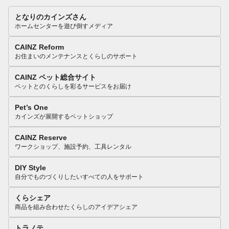
となりのカインズさん
ホームセンターを遊び倒すメディア
CAINZ Reform
お住まいのメンテナンスとくらしのサポート
CAINZ ペット総合サイト
ペットとのくらしを彩るサービスをお届け
Pet’s One
カインズが展開するペットショップ
CAINZ Reserve
ワークショップ、施設予約、工具レンタル
DIY Style
自分でものづくりしたいすべての人をサポート
くらシェア
商品を組み合わせたくらしのアイデアシェア
トラノテ