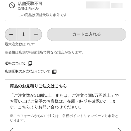
店舗受取不可
CAINZ PickUp
この商品は店舗受取対象外です
カートに入れる
最大注文数は
0
です
※価格は​店舗や​掲載場所で​異なる​場合が​あります。
送料について
店舗受取のお支払いについて
商品のお見積りご注文はこちら
「ご注文数が31個以上、または、ご注文金額5万円以上」で
お買い上げご希望のお客様は、在庫・納期を確認いたしま
す。こちらよりお問い合わせください。
※このフォームからのご注文は、各種ポイントキャンペーン対象外と
なります。