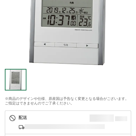
※商品のデザインや仕様、原産国は予告なく変更となる場合がございます。
ご指定はできませんのでご了承ください。
配送