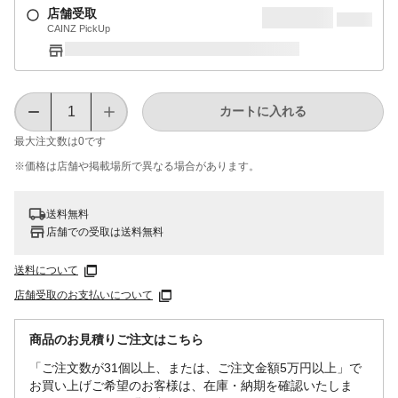
店舗受取
CAINZ PickUp
カートに入れる
最大注文数は
0
です
※価格は​店舗や​掲載場所で​異なる​場合が​あります。
送料無料
店舗での受取は送料無料
送料について
店舗受取のお支払いについて
商品のお見積りご注文はこちら
「ご注文数が31個以上、または、ご注文金額5万円以上」で
お買い上げご希望のお客様は、在庫・納期を確認いたしま