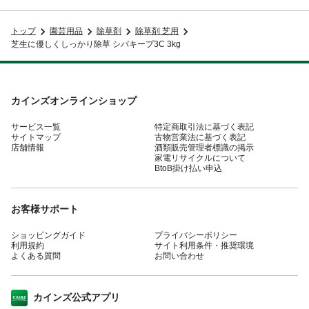
トップ
園芸用品
除草剤
除草剤 芝用
芝生に優しくしっかり除草 シバキープ3C 3kg
カインズオンラインショップ
サービス一覧
特定商取引法に基づく表記
サイトマップ
古物営業法に基づく表記
店舗情報
酒類販売管理者標識の掲示
家電リサイクルについて
BtoB掛け払い申込
お客様サポート
ショッピングガイド
プライバシーポリシー
利用規約
サイト利用条件・推奨環境
よくある質問
お問い合わせ
カインズ公式アプリ