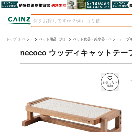
トップ
ペット
ペット用品（犬）
ペット食器・給水器・ペットテーブ
necoco ウッディキャットテー