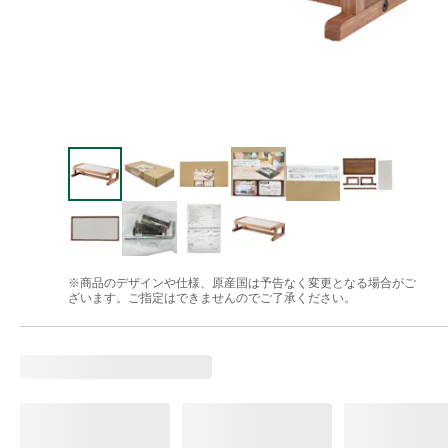
※商品のデザインや仕様、原産国は予告なく変更となる場合がご
ざいます。ご指定はできませんのでご了承ください。