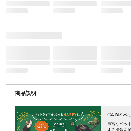
商品説明
CAINZ 
豊富なペット
する情報を