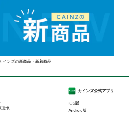
カインズの新商品・新着商品
カインズ公式アプリ
ー
iOS版
奨環境
Android版