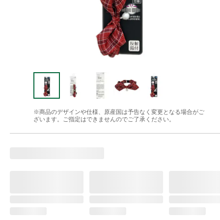
※商品のデザインや仕様、原産国は予告なく変更となる場合がご
ざいます。ご指定はできませんのでご了承ください。