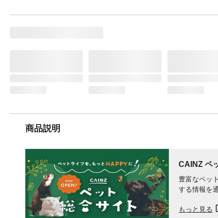
商品説明
CAINZ 
豊富なペット
する情報を
もっと見る