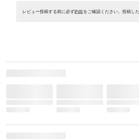
レビュー投稿する前に必ず
約款
をご確認ください。投稿し