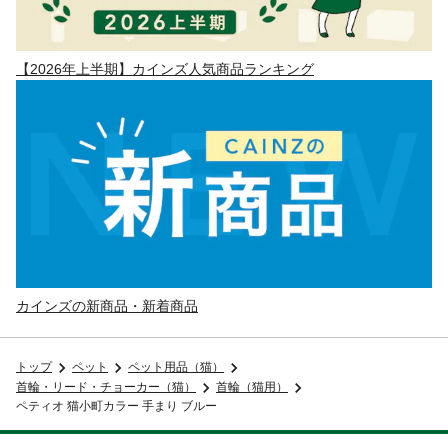
【2026年上半期】カインズ人気商品ランキング
カインズの新商品・新着商品
トップ
ペット
ペット用品（猫）
首輪・リード・チョーカー（猫）
首輪（猫用）
ペティオ 猫小町カラー 手まり ブルー