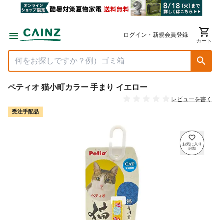
ログイン・新規会員登録
カート
ペティオ 猫小町カラー 手まり イエロー
レビューを書く
受注手配品