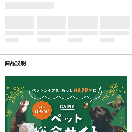
用途
猫用首輪
商品説明
和風テイストのおしゃれなネコちゃん専用
首輪。力が加わると外れるバックルを使
用。反射鈴付。迷子札付。
重量（g）
15
入数
1本
商品仕様
猫首輪
原材料
ポリエステル
商品説明
耐熱／耐冷温度
耐熱温度:連続使用80℃以下
（℃）
使用方法
首輪についている迷子札には油性ペン等で
記入してください。さらに透明テープ等を
貼ると、文字のカスレ防止に効果的です。
使用上の注意
●猫以外には使用しないでください。●材質
によっては猫が引っかくと、縮んで猫の首
がしまる恐れがあります。たえず点検し、
猫に異常がある場合は直ちに使用を中止し
てください。●事故防止の為、適応サイズ以
外の猫には使用しないでください。