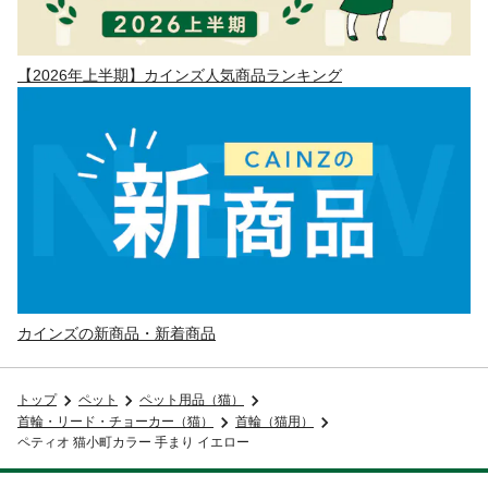
【2026年上半期】カインズ人気商品ランキング
カインズの新商品・新着商品
トップ
ペット
ペット用品（猫）
首輪・リード・チョーカー（猫）
首輪（猫用）
ペティオ 猫小町カラー 手まり イエロー