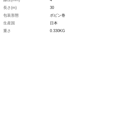
長さ(m)
30
包装形態
ボビン巻
生産国
日本
重さ
0.330KG
材質1
ポリエチレン(PE)、ポリエステル混撚