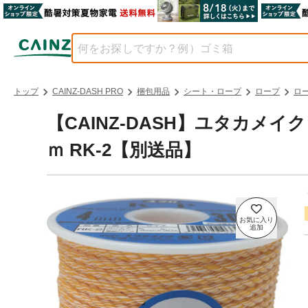
トップ
CAINZ-DASH PRO
梱包用品
シート・ロープ
ロープ
ロ
【CAINZ-DASH】ユタカメ
ｍ RK-2【別送品】