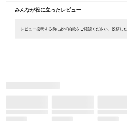
みんなが役に立ったレビュー
レビュー投稿する前に必ず
約款
をご確認ください。投稿し