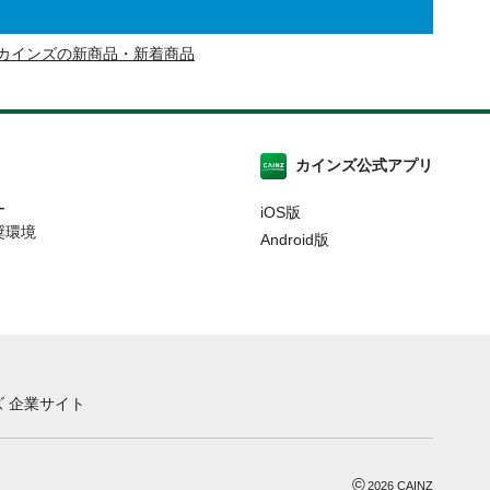
カインズの新商品・新着商品
カインズ公式アプリ
ー
iOS版
奨環境
Android版
 企業サイト
©
2026
CAINZ