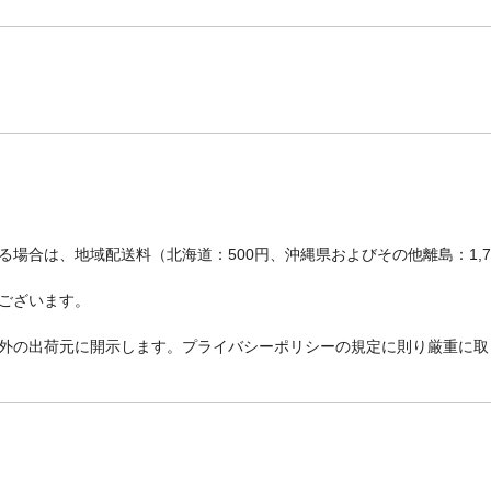
場合は、地域配送料（北海道：500円、沖縄県およびその他離島：1,
ございます。
外の出荷元に開示します。プライバシーポリシーの規定に則り厳重に取