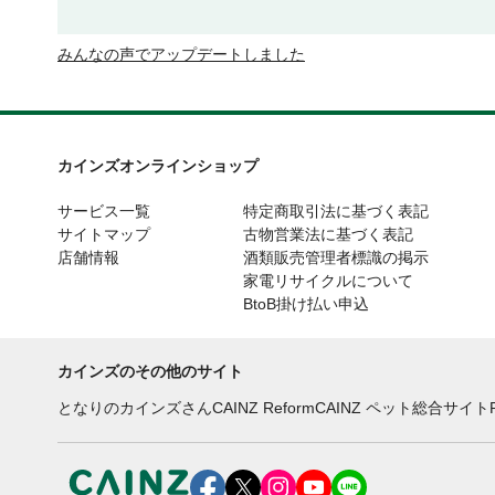
みんなの声でアップデートしました
カインズオンラインショップ
サービス一覧
特定商取引法に基づく表記
サイトマップ
古物営業法に基づく表記
店舗情報
酒類販売管理者標識の掲示
家電リサイクルについて
BtoB掛け払い申込
カインズのその他のサイト
となりのカインズさん
CAINZ Reform
CAINZ ペット総合サイト