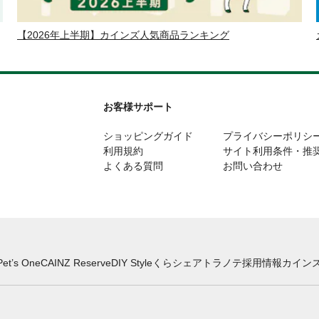
【2026年上半期】カインズ人気商品ランキング
お客様サポート
ショッピングガイド
プライバシーポリシ
利用規約
サイト利用条件・推
よくある質問
お問い合わせ
Pet’s One
CAINZ Reserve
DIY Style
くらシェア
トラノテ
採用情報
カインズ