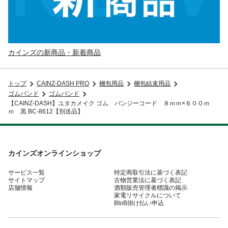
カインズの新商品・新着商品
トップ
CAINZ-DASH PRO
梱包用品
梱包結束用品
ゴムバンド
ゴムバンド
【CAINZ-DASH】ユタカメイク ゴム バンジーコード ８ｍｍ×６００ｍ
ｍ 黒 BC-8612【別送品】
カインズオンラインショップ
サービス一覧
特定商取引法に基づく表記
サイトマップ
古物営業法に基づく表記
店舗情報
酒類販売管理者標識の掲示
家電リサイクルについて
BtoB掛け払い申込