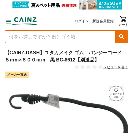
ログイン・新規会員登録
カート
【CAINZ-DASH】ユタカメイク ゴム バンジーコード
８ｍｍ×６００ｍｍ 黒 BC-8612【別送品】
レビューを書く
メーカー直送