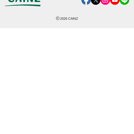
©
2026
CAINZ