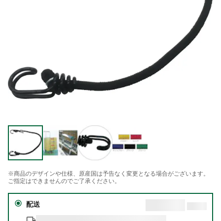
※商品のデザインや仕様、原産国は予告なく変更となる場合がございます。
ご指定はできませんのでご了承ください。
配送