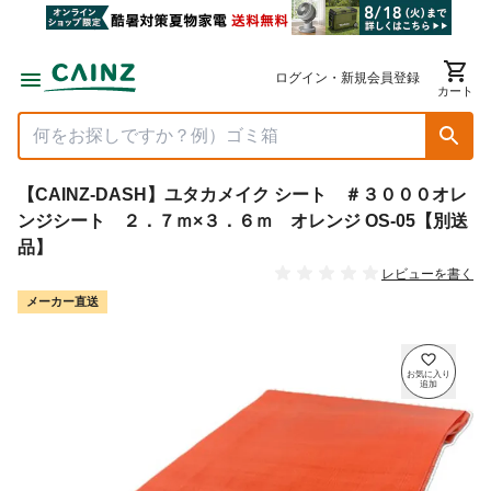
ログイン・新規会員登録
カート
【CAINZ-DASH】ユタカメイク シート ＃３０００オレ
ンジシート ２．７ｍ×３．６ｍ オレンジ OS-05【別送
品】
レビューを書く
メーカー直送