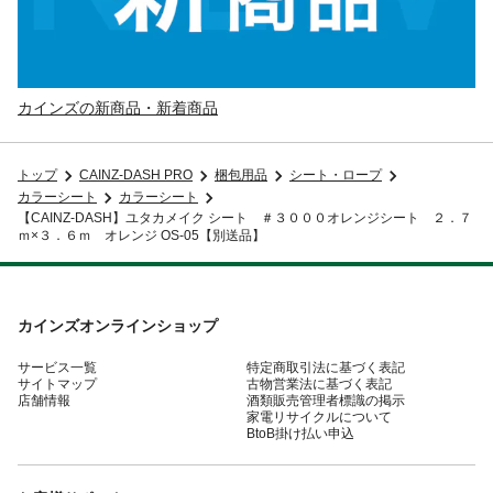
カインズの新商品・新着商品
トップ
CAINZ-DASH PRO
梱包用品
シート・ロープ
カラーシート
カラーシート
【CAINZ-DASH】ユタカメイク シート ＃３０００オレンジシート ２．７
ｍ×３．６ｍ オレンジ OS-05【別送品】
カインズオンラインショップ
サービス一覧
特定商取引法に基づく表記
サイトマップ
古物営業法に基づく表記
店舗情報
酒類販売管理者標識の掲示
家電リサイクルについて
BtoB掛け払い申込