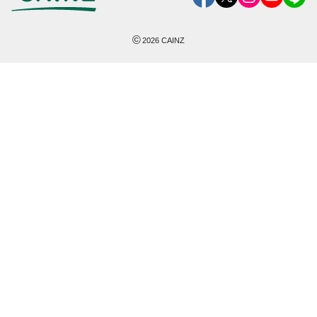
©
2026
CAINZ