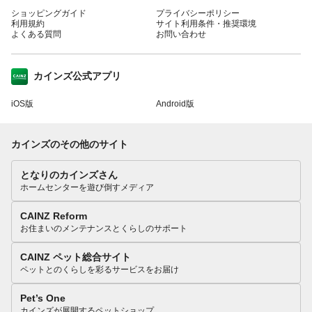
ショッピングガイド
プライバシーポリシー
利用規約
サイト利用条件・推奨環境
よくある質問
お問い合わせ
カインズ公式アプリ
iOS版
Android版
カインズのその他のサイト
となりのカインズさん
ホームセンターを遊び倒すメディア
CAINZ Reform
お住まいのメンテナンスとくらしのサポート
CAINZ ペット総合サイト
ペットとのくらしを彩るサービスをお届け
Pet’s One
カインズが展開するペットショップ