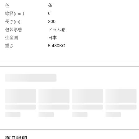
色
茶
線径(mm)
6
長さ(m)
200
包装形態
ドラム巻
生産国
日本
重さ
5.480KG
材質1
麻
商品説明