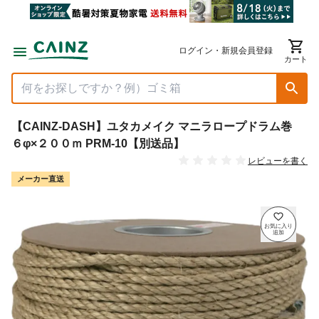
ログイン・新規会員登録
カート
【CAINZ-DASH】ユタカメイク マニラロープドラム巻
６φ×２００ｍ PRM-10【別送品】
レビューを書く
メーカー直送