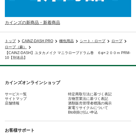
カインズの新商品・新着商品
トップ
CAINZ-DASH PRO
梱包用品
シート・ロープ
ロープ
ロープ（麻）
【CAINZ-DASH】ユタカメイク マニラロープドラム巻 ６φ×２００ｍ PRM-
10【別送品】
カインズオンラインショップ
サービス一覧
特定商取引法に基づく表記
サイトマップ
古物営業法に基づく表記
店舗情報
酒類販売管理者標識の掲示
家電リサイクルについて
BtoB掛け払い申込
お客様サポート